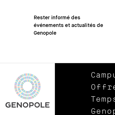
Rester informé des
événements et actualités de
Genopole
Camp
Offr
Temp
Geno