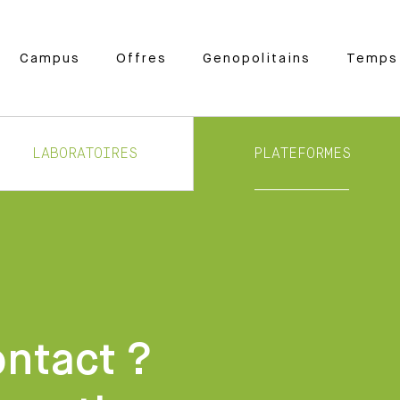
Campus
Offres
Genopolitains
Temps 
LABORATOIRES
PLATEFORMES
ontact ?