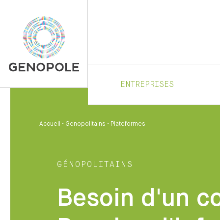
ENTREPRISES
Accueil
•
Genopolitains
•
Plateformes
GÉNOPOLITAINS
Besoin d'un c