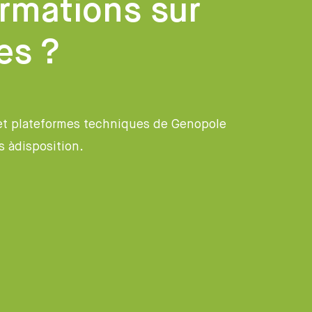
ormations sur
es ?
et plateformes techniques de Genopole
s àdisposition.