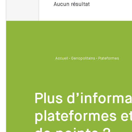
Aucun résultat
Accueil
•
Genopolitains
•
Plateformes
Plus d’informa
plateformes e