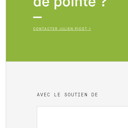
de pointe ?
CONTACTER JULIEN PICOT >
AVEC LE SOUTIEN DE