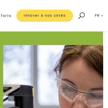
Innover à nos côtés
FR
forts