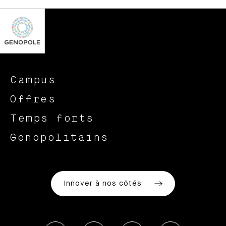
Campus
Offres
Temps forts
Genopolitains
Innover à nos côtés