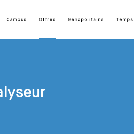
Campus
Offres
Genopolitains
Temps 
alyseur