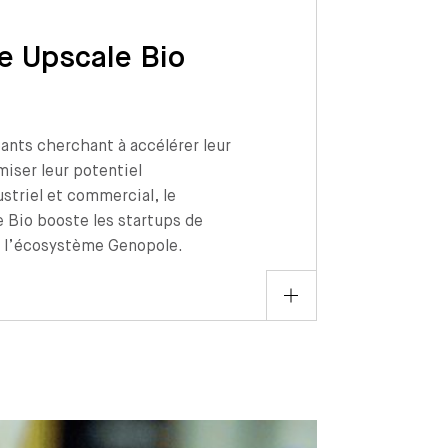
 Upscale Bio
geants cherchant à accélérer leur
iser leur potentiel
striel et commercial, le
Bio booste les startups de
e l’écosystème Genopole.