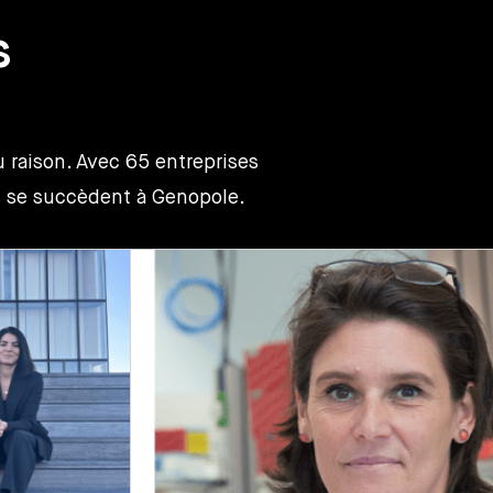
s
eu raison. Avec 65 entreprises
ès se succèdent à Genopole.