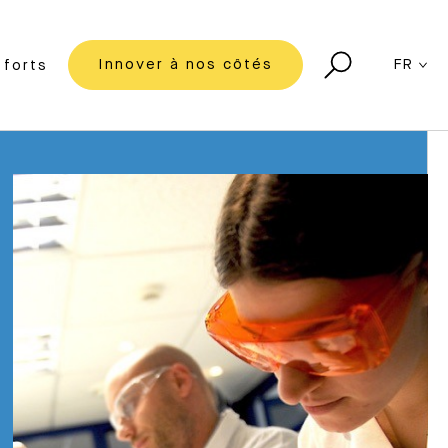
Innover à nos côtés
FR
forts