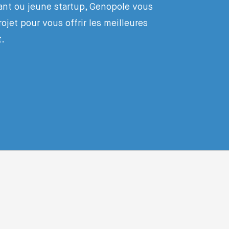
ant ou jeune startup, Genopole vous
et pour vous offrir les meilleures
t.