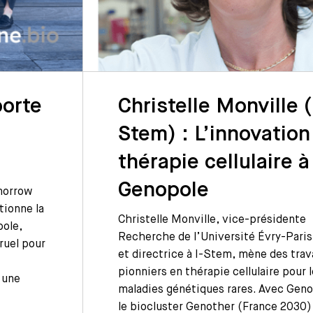
orte
Christelle Monville (
Stem) : L’innovation
thérapie cellulaire à
Genopole
omorrow
tionne la
Christelle Monville, vice-présidente
pole,
Recherche de l’Université Évry-Paris
ruel pour
et directrice à I-Stem, mène des tra
pionniers en thérapie cellulaire pour 
 une
maladies génétiques rares. Avec Geno
le biocluster Genother (France 2030)