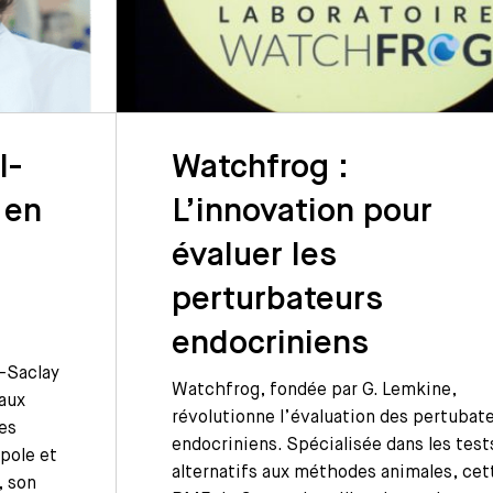
I-
Watchfrog :
 en
L’innovation pour
évaluer les
perturbateurs
endocriniens
-Saclay
Watchfrog, fondée par G. Lemkine,
vaux
révolutionne l’évaluation des pertubat
les
endocriniens. Spécialisée dans les test
pole et
alternatifs aux méthodes animales, cet
, son