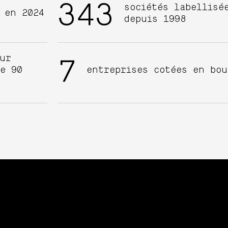
343
sociétés labellisé
 en 2024
depuis 1998
ur
7
e 90
entreprises cotées en bou