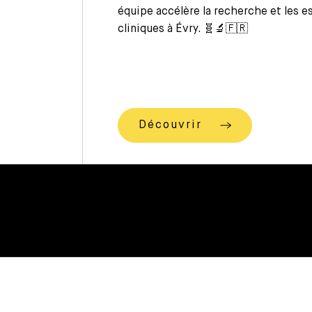
équipe accélère la recherche et les e
cliniques à Évry. 🧬🔬🇫🇷
Découvrir