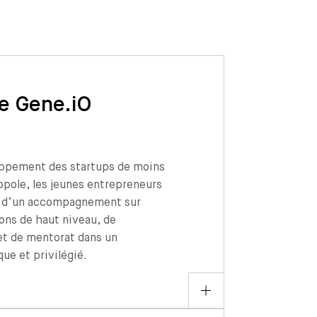
e Gene.iO
oppement des startups de moins
opole, les jeunes entrepreneurs
r d’un accompagnement sur
ons de haut niveau, de
et de mentorat dans un
ue et privilégié.