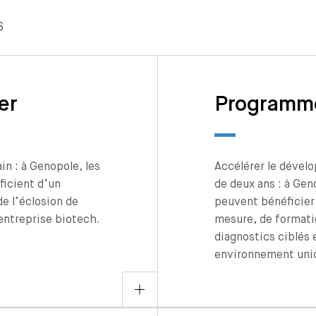
S
er
Programm
in : à Genopole, les
Accélérer le dével
ficient d’un
de deux ans : à Gen
 l’éclosion de
peuvent bénéficie
 entreprise biotech.
mesure, de formati
diagnostics ciblés 
environnement uniq