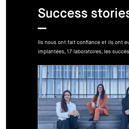
Success storie
Ils nous ont fait confiance et ils ont 
implantées, 17 laboratoires, les succ