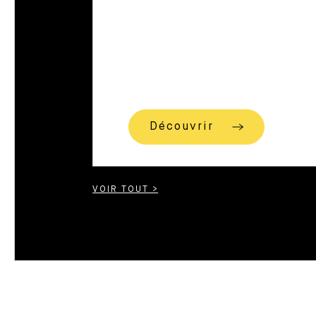
Découvrir
VOIR TOUT >