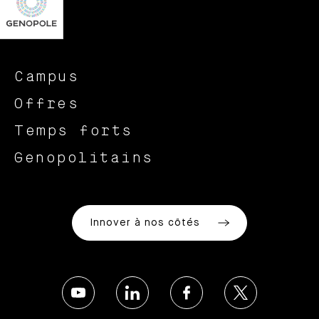
Campus
Offres
Temps forts
Genopolitains
Innover à nos côtés