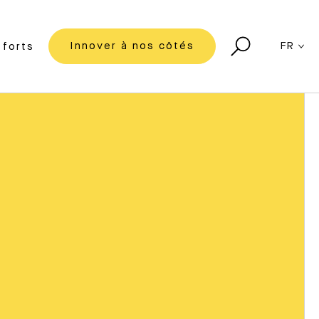
Innover à nos côtés
FR
forts