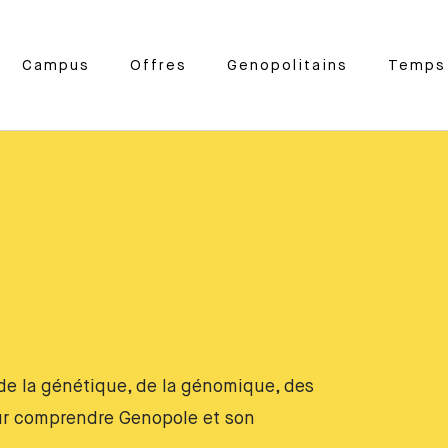
Campus
Offres
Genopolitains
Temps 
e de la génétique, de la génomique, des
our comprendre Genopole et son