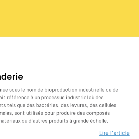
nderie
nue sous le nom de bioproduction industrielle ou de
ait référence à un processus industriel où des
ts tels que des bactéries, des levures, des cellules
males, sont utilisés pour produire des composés
atériaux ou d'autres produits à grande échelle.
Lire l’article