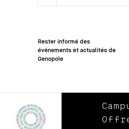
Rester informé des
événements et actualités de
Genopole
Camp
Offr