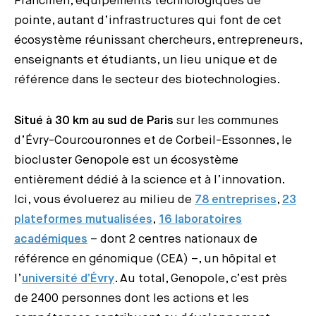
Francilien, équipements technologiques de
pointe, autant d’infrastructures qui font de cet
écosystème réunissant chercheurs, entrepreneurs,
enseignants et étudiants, un lieu unique et de
référence dans le secteur des biotechnologies.
Situé à 30 km au sud de Paris
sur les communes
d’Évry-Courcouronnes et de Corbeil-Essonnes, le
biocluster Genopole est un écosystème
entièrement dédié à la science et à l’innovation.
Ici, vous évoluerez au milieu de
78 entreprises
,
23
plateformes mutualisées
,
16 laboratoires
académiques
– dont 2 centres nationaux de
référence en génomique (CEA) –, un hôpital et
l’
université d’Évry
. Au total, Genopole, c’est près
de 2400 personnes dont les actions et les