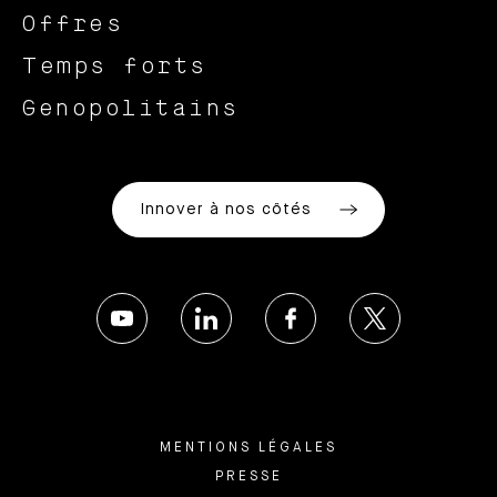
Offres
Temps forts
Genopolitains
Innover à nos côtés
MENTIONS LÉGALES
PRESSE