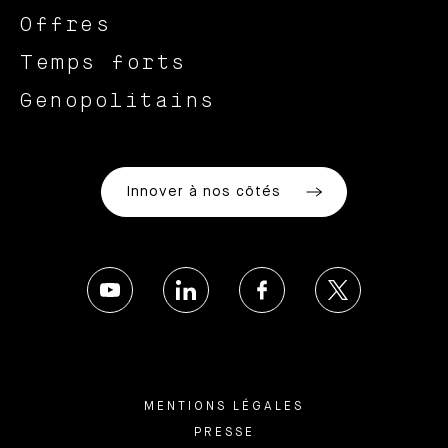
Offres
Temps forts
Genopolitains
Innover à nos côtés
MENTIONS LÉGALES
PRESSE