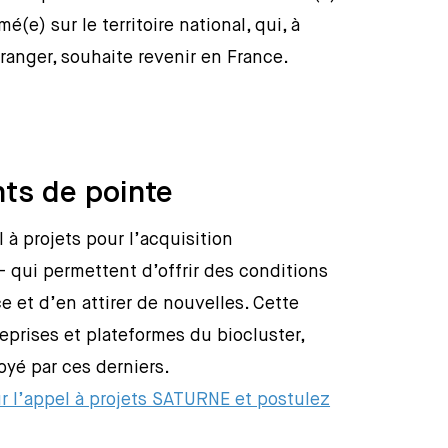
(e) sur le territoire national, qui, à
tranger, souhaite revenir en France.
ts de pointe
à projets pour l’acquisition
qui permettent d’offrir des conditions
e et d’en attirer de nouvelles. Cette
reprises et plateformes du biocluster,
oyé par ces derniers.
r l’appel à projets SATURNE et postulez