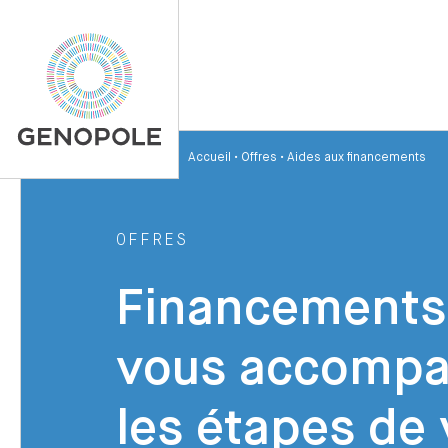
Accueil
•
Offres
•
Aides aux financements
OFFRES
Financements
vous accompa
les étapes de 