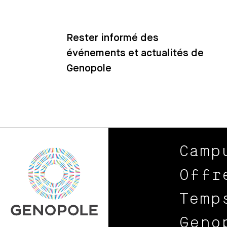
Rester informé des
événements et actualités de
Genopole
Camp
Offr
Temp
Geno