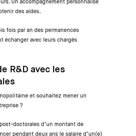
sseurs. Un accompagnement personnalisé
btenir des aides.
is fois par an des permanences
nt échanger avec leurs chargés
de R&D avec les
ales
énopolitaine et souhaitez mener un
treprise ?
 post-doctorales d’un montant de
ancer pendant deux ans le salaire d’un(e)