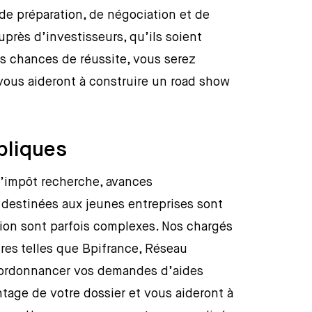
de préparation, de négociation et de
près d’investisseurs, qu’ils soient
os chances de réussite, vous serez
vous aideront à construire un road show
bliques
d’impôt recherche, avances
 destinées aux jeunes entreprises sont
tion sont parfois complexes. Nos chargés
tures telles que Bpifrance, Réseau
à ordonnancer vos demandes d’aides
tage de votre dossier et vous aideront à