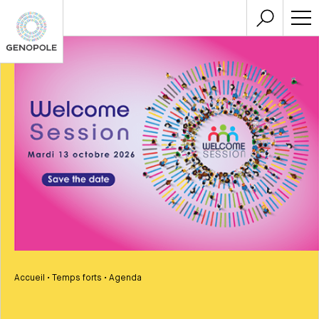
Accueil
•
Temps forts
•
Agenda