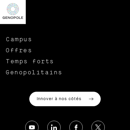
Campus
Offres
Temps forts
Genopolitains
Innover à nos côtés