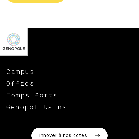
Campus
Offres
Temps forts
Genopolitains
Innover à nos côtés