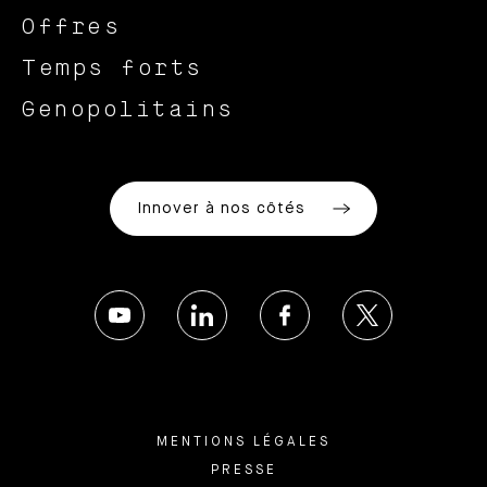
Offres
Temps forts
Genopolitains
Innover à nos côtés
MENTIONS LÉGALES
PRESSE