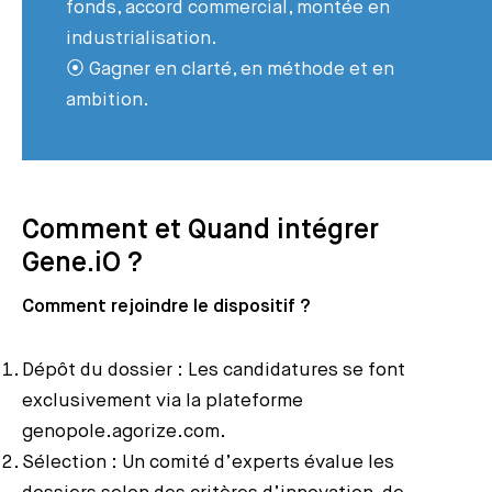
fonds, accord commercial, montée en
industrialisation.
⦿ Gagner en clarté, en méthode et en
ambition.
Comment et Quand intégrer
Gene.iO ?
Comment rejoindre le dispositif ?
Dépôt du dossier : Les candidatures se font
exclusivement
via la plateforme
genopole.agorize.com
.
Sélection : Un comité d’experts évalue les