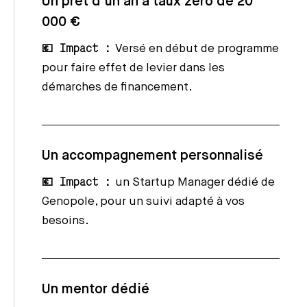
Un prêt d’un an à taux zéro de 20
000 €
💶 Impact :
Versé en début de programme
pour faire effet de levier dans les
démarches de financement.
Un accompagnement personnalisé
💶 Impact :
un Startup Manager dédié de
Genopole, pour un suivi adapté à vos
besoins.
Un mentor dédié