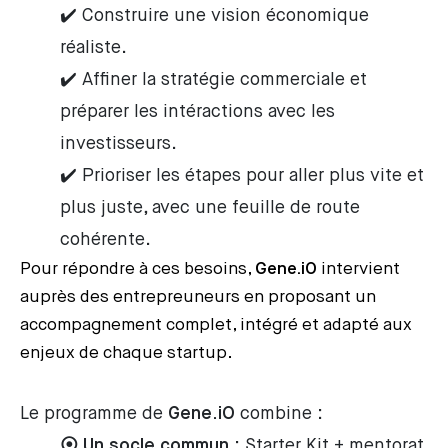
✔️ Construire une vision économique
réaliste.
✔️ Affiner la stratégie commerciale et
préparer les intéractions avec les
investisseurs.
✔️ Prioriser les étapes pour aller plus vite et
plus juste, avec une feuille de route
cohérente.
Pour répondre à ces besoins,
Gene.iO
intervient
auprès des entrepreuneurs en proposant un
accompagnement complet, intégré et adapté aux
enjeux de chaque startup.
Le programme de
Gene.iO
combine :
⦿ Un socle commun
: Starter Kit + mentorat