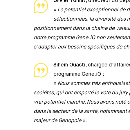
Olivier Tomat
, directeur du dé
«
Le potentiel exceptionnel de 
sélectionnées, la diversité des 
positionnement dans la chaîne de valeur
notre programme Gene.iO non seulement 
s’adapter aux besoins spécifiques de c
Sihem Ouasti
, chargée d’affair
programme Gene.iO :
«
Nous sommes très enthousiastes
sociétés, qui ont emporté le vote du jury 
vrai potentiel marché. Nous avons noté c
dans le secteur de la santé, notamment 
majeur de Genopole »
.