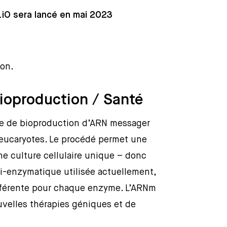
.iO sera lancé en mai 2023
ion.
ioproduction / Santé
e de bioproduction d’ARN messager
 eucaryotes. Le procédé permet une
 culture cellulaire unique – donc
i-enzymatique utilisée actuellement,
différente pour chaque enzyme. L’ARNm
velles thérapies géniques et de