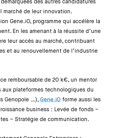
 démarquées des autres candidatures
tiel marché de leur innovation.
otion Gene.iO, programme qui accélère la
ment. En les amenant à la réussite d’une
ère leur accès au marché, contribuant
es et au renouvellement de l’industrie
ce remboursable de 20 k€, un mentor
cès aux plateformes technologiques du
res Genopole …),
Gene.iO
forme aussi les
 croissance business : Levée de fonds –
tes – Stratégie de communication.