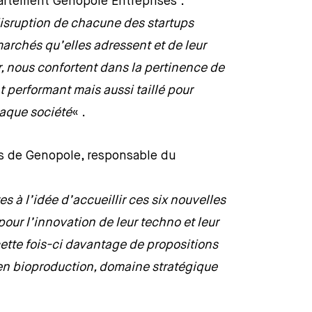
partement Genopole Entreprises :
disruption de chacune des startups
marchés qu’elles adressent et de leur
, nous confortent dans la pertinence de
performant mais aussi taillé pour
haque société
« .
es de Genopole, responsable du
 à l’idée d’accueillir ces six nouvelles
pour l’innovation de leur techno et leur
ette fois-ci davantage de propositions
en bioproduction, domaine stratégique