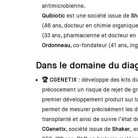
antimicrobienne.
Quibiotic
est une société issue de
Sh
(46 ans, docteur en chimie organique
(33 ans, pharmacienne et docteur en b
Ordonneau
, co-fondateur (41 ans, in
Dans le domaine du dia
🏆 CGENETIX :
développe des kits d
précocement un risque de rejet de gre
premier développement produit sur la
permet de mesurer précisément les d
transplanté et ainsi de suivre l’état 
CGenetix
, société issue de
Shaker
,
es