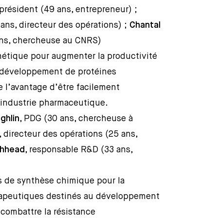
 président (49 ans, entrepreneur) ;
 ans, directeur des opérations) ;
Chantal
 ans, chercheuse au CNRS)
thétique pour augmenter la productivité
u développement de protéines
e l’avantage d’être facilement
l’industrie pharmaceutique.
ghlin
, PDG (30 ans, chercheuse à
, directeur des opérations (25 ans,
chhead
, responsable R&D (33 ans,
s de synthèse chimique pour la
rapeutiques destinés au développement
 combattre la résistance