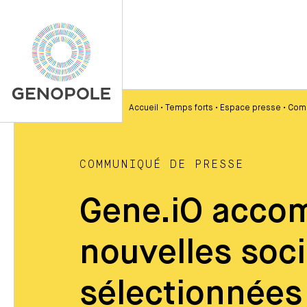
Accueil
•
Temps forts
•
Espace presse
•
Com
COMMUNIQUÉ DE PRESSE
Gene.iO acco
nouvelles soc
sélectionnées 