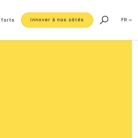
Innover à nos côtés
FR
forts