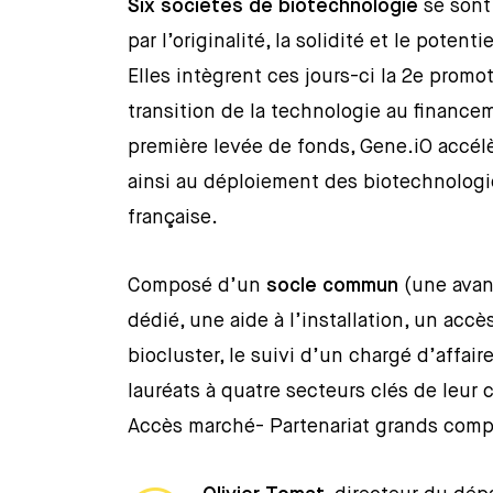
Six sociétés de biotechnologie
se sont
par l’originalité, la solidité et le poten
Elles intègrent ces jours-ci la 2e prom
transition de la technologie au finance
première levée de fonds, Gene.iO accél
ainsi au déploiement des biotechnologi
française.
Composé d’un
socle commun
(une avan
dédié, une aide à l’installation, un ac
biocluster, le suivi d’un chargé d’affai
lauréats à quatre secteurs clés de leur
Accès marché- Partenariat grands comp