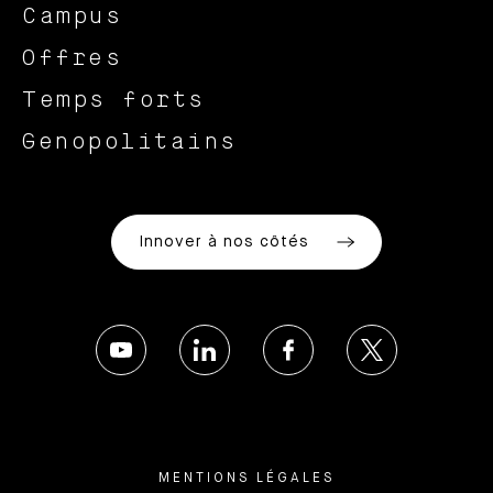
Campus
Offres
Temps forts
Genopolitains
Innover à nos côtés
MENTIONS LÉGALES