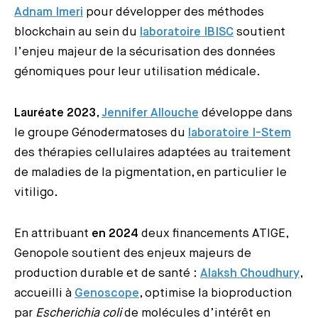
Adnam Imeri
pour développer des méthodes
blockchain au sein du
laboratoire IBISC
soutient
l’enjeu majeur de la sécurisation des données
génomiques pour leur utilisation médicale.
Lauréate 2023
,
Jennifer Allouche
développe dans
le groupe Génodermatoses du
laboratoire I-Stem
des thérapies cellulaires adaptées au traitement
de maladies de la pigmentation, en particulier le
vitiligo.
En attribuant
en 2024
deux financements ATIGE,
Genopole soutient des enjeux majeurs de
production durable et de santé :
Alaksh Choudhury
,
accueilli à
Genoscope
, optimise la bioproduction
par
Escherichia coli
de molécules d’intérêt en