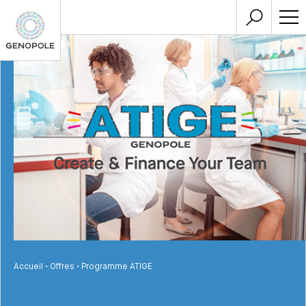
Accueil
•
Offres
•
Programme ATIGE