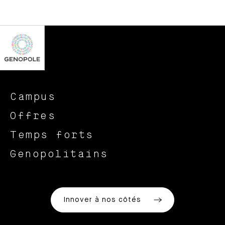
Campus
Offres
Temps forts
Genopolitains
Innover à nos côtés