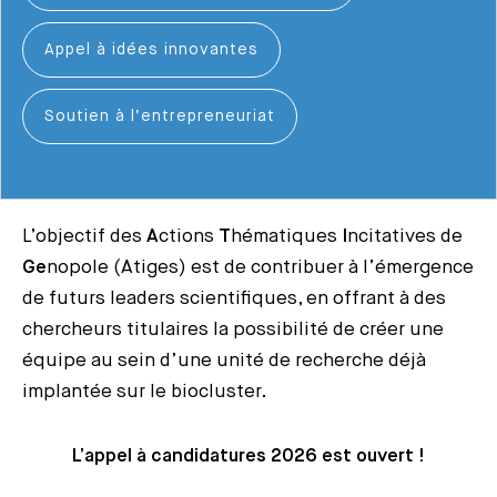
Appel à idées innovantes
Soutien à l’entrepreneuriat
L’objectif des
A
ctions
T
hématiques
I
ncitatives de
Ge
nopole (Atiges) est de contribuer à l’émergence
de futurs leaders scientifiques, en offrant à des
chercheurs titulaires la possibilité de créer une
équipe au sein d’une unité de recherche déjà
implantée sur le biocluster.
L’appel à candidatures 2026 est ouvert !