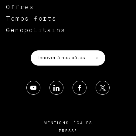
Offres
Temps forts
Genopolitains
Innover à nos côtés
MENTIONS LÉGALES
PRESSE