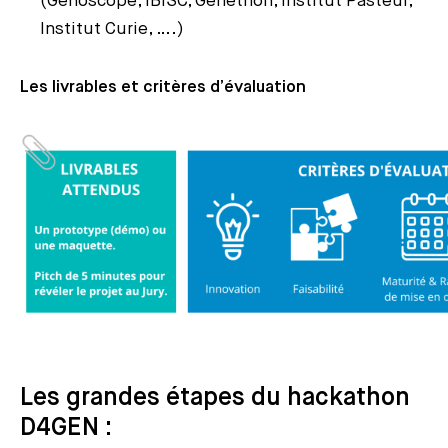
(Genoscope, IBISC, Généthon, Institut Pasteur,
Institut Curie, ….)
Les livrables et critères d’évaluation
Les grandes étapes du hackathon
D4GEN :