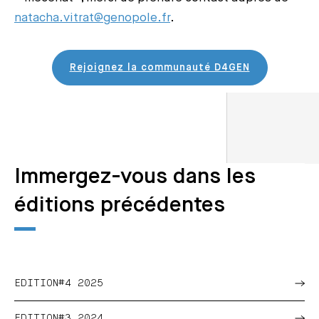
natacha.vitrat@genopole.fr
.
Rejoignez la communauté D4GEN
Immergez-vous dans les
éditions précédentes
EDITION#4 2025
EDITION#3 2024