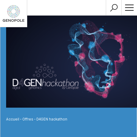
Accueil
•
Offres
•
D4GEN hackathon