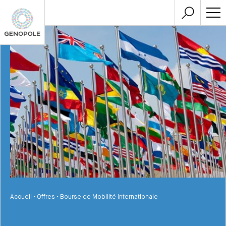
Accueil
•
Offres
•
Bourse de Mobilité Internationale