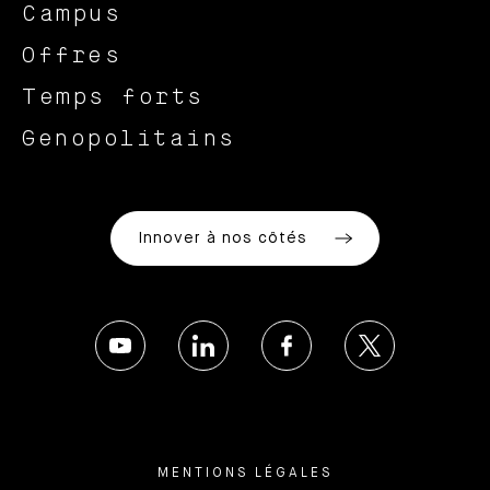
Campus
Offres
Temps forts
Genopolitains
Innover à nos côtés
MENTIONS LÉGALES