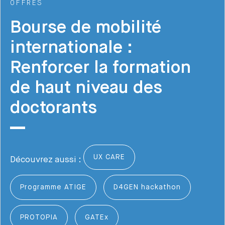
OFFRES
Bourse de mobilité
internationale :
Renforcer la formation
de haut niveau des
doctorants
UX CARE
Découvrez aussi :
Programme ATIGE
D4GEN hackathon
PROTOPIA
GATEx