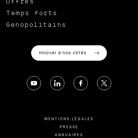
Offres
Temps forts
Genopolitains
Innover à nos côtés
MENTIONS LÉGALES
PRESSE
ANNUAIRES