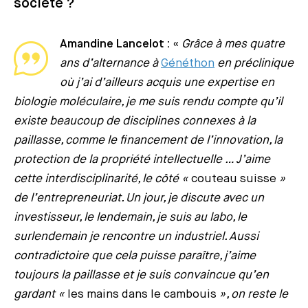
société ?
Amandine Lancelot :
«
Grâce à mes quatre
ans d’alternance à
Généthon
en préclinique
où j’ai d’ailleurs acquis une expertise en
biologie moléculaire, je me suis rendu compte qu’il
existe beaucoup de disciplines connexes à la
paillasse, comme le financement de l’innovation, la
protection de la propriété intellectuelle … J’aime
cette interdisciplinarité, le côté «
couteau suisse
»
de l’entrepreneuriat. Un jour, je discute avec un
investisseur, le lendemain, je suis au labo, le
surlendemain je rencontre un industriel. Aussi
contradictoire que cela puisse paraître, j’aime
toujours la paillasse et je suis convaincue qu’en
gardant «
les mains dans le cambouis
», on reste le