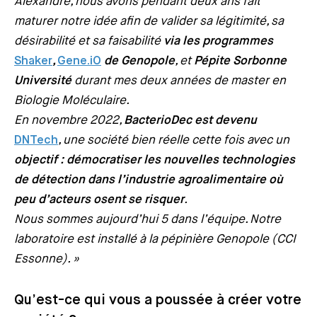
Alexandre, nous avons pendant deux ans fait
maturer notre idée afin de valider sa légitimité, sa
désirabilité et sa faisabilité
via les programmes
Shaker
,
Gene.iO
de Genopole
, et
Pépite Sorbonne
Université
durant mes deux années de master en
Biologie Moléculaire.
En novembre 2022,
BacterioDec est devenu
DNTech
, une société bien réelle cette fois avec un
objectif : démocratiser les nouvelles technologies
de détection dans l’industrie agroalimentaire où
peu d’acteurs osent se risquer
.
Nous sommes aujourd’hui 5 dans l’équipe. Notre
laboratoire est installé à la pépinière Genopole (CCI
Essonne). »
Qu’est-ce qui vous a poussée à créer votre