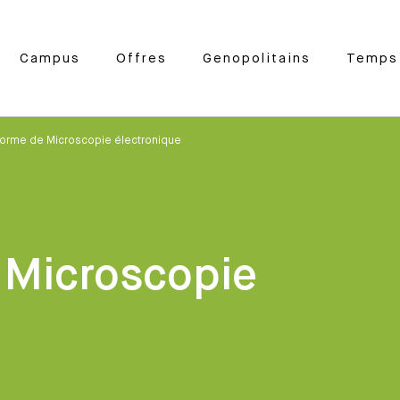
Campus
Offres
Genopolitains
Temps 
forme de Microscopie électronique
 Microscopie