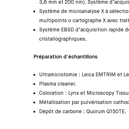
3,6 mm et 200 nm). Système d’acqui
Système de microanalyse X à sélecti
multipoints o cartographe X avec trait
Système EBSD d’acquisition rapide de
cristallographiques.
Préparation d’échantillons
Ultramicrotomie : Leica EMTRIM et Le
Plasma cleaner.
Coloration : Lynx et Microscopy Tiss
Métallisation par pulvérisation cath
Dépôt de carbone : Quorum Q150TE.