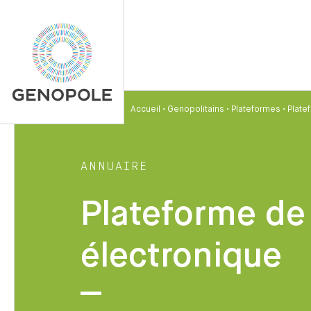
Accueil
•
Genopolitains
•
Plateformes
•
Plate
ANNUAIRE
Plateforme de
électronique