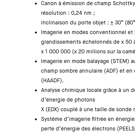
Canon à émission de champ Schottky ;
résolution : 0,24 nm ;
inclinaison du porte objet :
+
30° (80
Imagerie en modes conventionnel et 
grandissements échelonnés de x 50 
x 1 000 000 (x 20 millions sur la cam
Imagerie en mode balayage (STEM) av
champ sombre annulaire (ADF) et en 
(HAADF).
Analyse chimique locale grâce à un d
d’énergie de photons
X (EDX) couplé à une taille de sonde
Système d’imagerie filtrée en énergi
perte d’énergie des électrons (PEELS