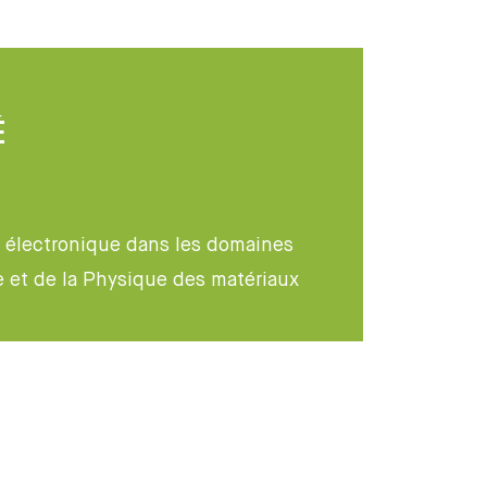
É
e électronique dans les domaines
ire et de la Physique des matériaux