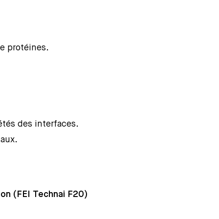
e protéines.
tés des interfaces.
iaux.
ion (FEI Technai F20)