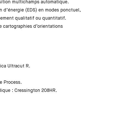
sition multichamps automatique.
on d’énergie (EDS) en modes ponctuel,
ement qualitatif ou quantitatif.
 cartographies d’orientations
ica Ultracut R.
ue Process.
odique : Cressington 208HR.