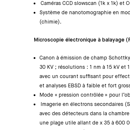
Caméras CCD slowscan (1k x 1k) et C
Système de nanotomographie en mod
(chimie).
Microscopie électronique à balayage
Canon à émission de champ Schottky 
30 KV ; résolutions : 1 nm à 15 kV et 
avec un courant suffisant pour effec
et analyses EBSD à faible et fort gro
Mode « pression contrôlée » pour l’ob
Imagerie en électrons secondaires (S
avec des détecteurs dans la chambre 
une plage utile allant de x 35 à 600