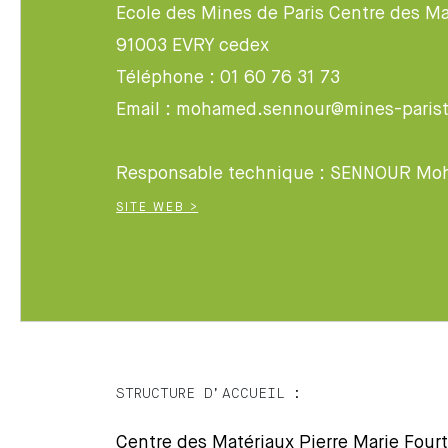
Ecole des Mines de Paris Centre des Ma
91003 EVRY cedex
Téléphone : 01 60 76 31 73
Email : mohamed.sennour@mines-parist
Responsable technique : SENNOUR M
SITE WEB >
STRUCTURE D’ACCUEIL :
Centre des Matériaux Pierre Marie Fourt