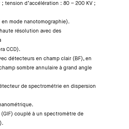
 tension d’accélération : 80 – 200 KV ;
° en mode nanotomographie).
haute résolution avec des
à
éra CCD).
ec détecteurs en champ clair (BF), en
champ sombre annulaire à grand angle
étecteur de spectrométrie en dispersion
 nanométrique.
e (GIF) couplé à un spectromètre de
).