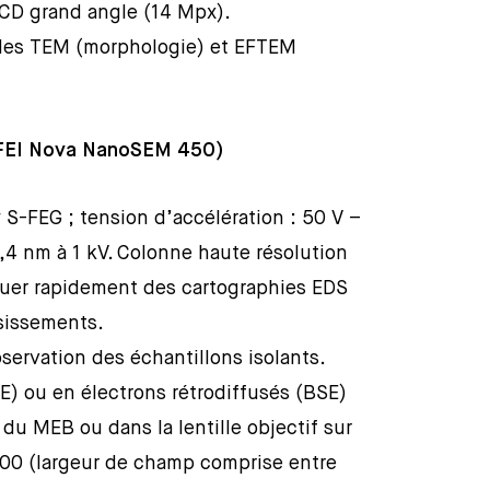
CD grand angle (14 Mpx).
es TEM (morphologie) et EFTEM
 (FEI Nova NanoSEM 450)
S-FEG ; tension d’accélération : 50 V –
1,4 nm à 1 kV. Colonne haute résolution
tuer rapidement des cartographies EDS
ssissements.
servation des échantillons isolants.
E) ou en électrons rétrodiffusés (BSE)
du MEB ou dans la lentille objectif sur
 000 (largeur de champ comprise entre