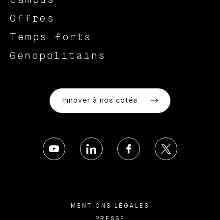
Campus
Offres
Temps forts
Genopolitains
Innover à nos côtés
MENTIONS LÉGALES
PRESSE