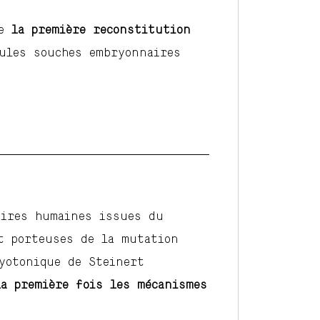
e
la première reconstitution
ules souches embryonnaires
aires humaines issues du
t porteuses de la mutation
yotonique de Steinert
la première fois les mécanismes