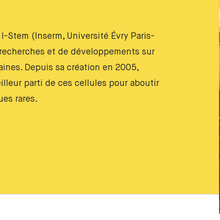
I-Stem (Inserm, Université Évry Paris-
e recherches et de développements sur
aines. Depuis sa création en 2005,
eilleur parti de ces cellules pour aboutir
ues rares.