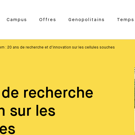
Campus
Offres
Genopolitains
Temps 
tem : 20 ans de recherche et d’innovation sur les cellules souches
 de recherche
n sur les
hes