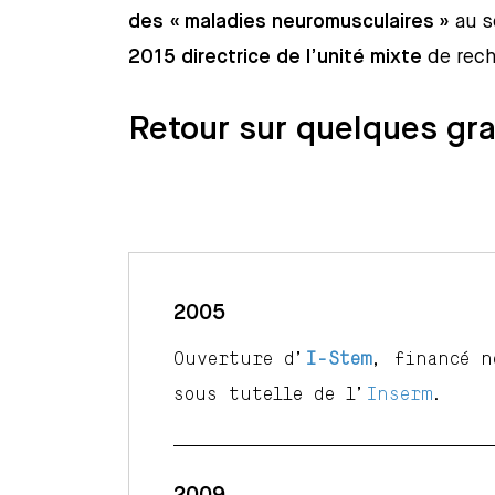
des « maladies neuromusculaires »
au se
2015 directrice de l’unité mixte
de rech
Reto
ur sur quelques gr
2005
Ouverture d’
I-Stem
, financé n
sous tutelle de l’
Inserm
.