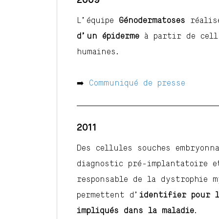
2009
L’équipe
Génodermatoses
réalis
d’un épiderme
à partir de cell
humaines.
➡️
Communiqué de presse
2011
Des cellules souches embryonn
diagnostic pré-implantatoire e
responsable de la dystrophie m
permettent d’
identifier pour 
impliqués dans la maladie
.