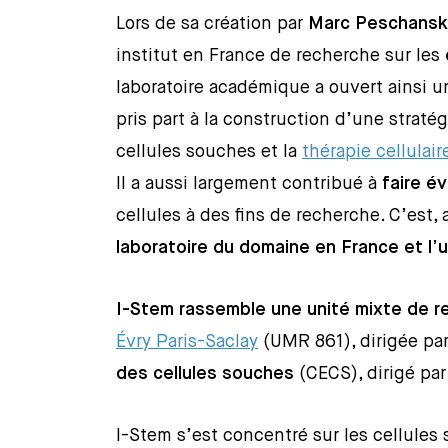
Lors de sa création par
Marc Peschansk
institut en France de recherche sur les
laboratoire académique a ouvert ainsi 
pris part à la construction d’une straté
cellules souches et la
thérapie cellulair
Il a aussi largement contribué à
faire év
cellules à des fins de recherche. C’est,
laboratoire du domaine en France et l’
I-Stem rassemble une unité mixte de r
Évry Paris-Saclay
(UMR 861), dirigée pa
des cellules souches
(CECS), dirigé pa
I-Stem s’est concentré sur les cellule