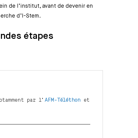
in de l’institut, avant de devenir en
erche d’I-Stem.
andes étapes
otamment par l’
AFM-Téléthon
et