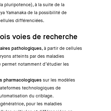
la pluripotence), à la suite de la
ya Yamanaka de la possibilité de
ellules différenciées.
rois voies de recherche
aires pathologiques
, à partir de cellules
yons atteints par des maladies
re permet notamment d’étudier les
és pharmacologiques
sur les modèles
plateformes technologiques de
utomatisation du criblage.
génératrice, pour les maladies