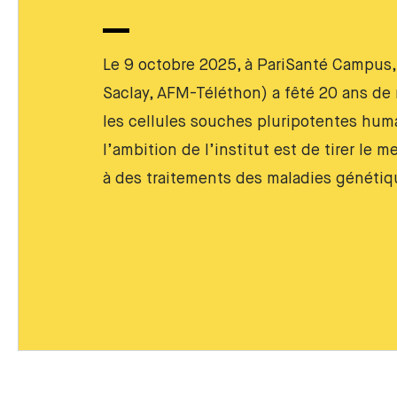
Le 9 octobre 2025, à PariSanté Campus, 
Saclay, AFM-Téléthon) a fêté 20 ans d
les cellules souches pluripotentes hum
l’ambition de l’institut est de tirer le m
à des traitements des maladies génétiq