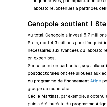
dégénératives, par implantation de ce
laboratoire, obtenues à partir des ce
Genopole soutient I-Ste
Au total, Genopole a investi 5,7 millions
Stem, dont 4,3 millions pour l’acquisiti
nécessaires aux avancées du laboratoire 
en expertises.
Sur ce point en particulier,
sept alloca
postdoctorales
ont été allouées aux éq
du programme de financement
Atige
po
groupe de recherche.
Cécile Martinat
, par exemple, a obtenu
puis a été lauréate du
programme Atige