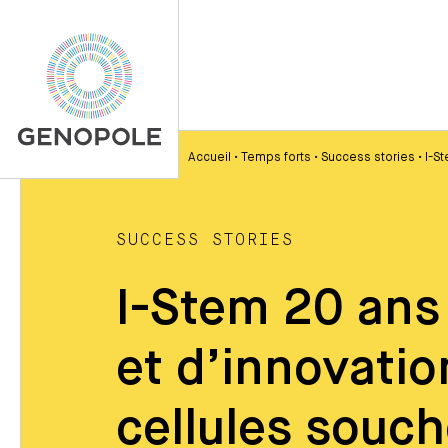
Accueil
•
Temps forts
•
Success stories
•
I-S
SUCCESS STORIES
I-Stem 20 ans
et d’innovatio
cellules souc