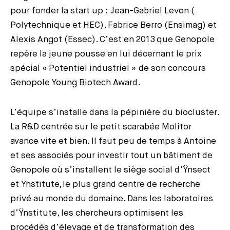
pour fonder la start up : Jean-Gabriel Levon (
Polytechnique et HEC), Fabrice Berro (Ensimag) et
Alexis Angot (Essec). C’est en 2013 que Genopole
repère la jeune pousse en lui décernant le prix
spécial « Potentiel industriel » de son concours
Genopole Young Biotech Award.
L’équipe s’installe dans la pépinière du biocluster.
La R&D centrée sur le petit scarabée Molitor
avance vite et bien. Il faut peu de temps à Antoine
et ses associés pour investir tout un bâtiment de
Genopole où s’installent le siège social d’Ÿnsect
et Ÿnstitute
,
le plus grand centre de recherche
privé au monde du domaine. Dans les laboratoires
d’Ÿnstitute, les chercheurs optimisent les
procédés d’élevage et de transformation des