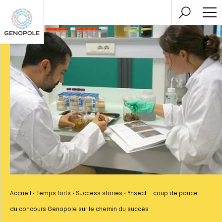
Accueil
•
Temps forts
•
Success stories
•
Ÿnsect – coup de pouce
du concours Genopole sur le chemin du succès