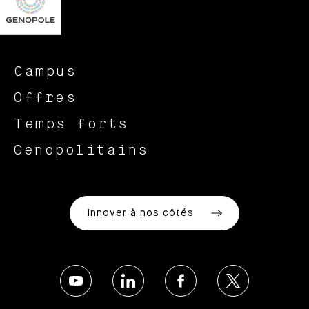
Campus
Offres
Temps forts
Genopolitains
Innover à nos côtés