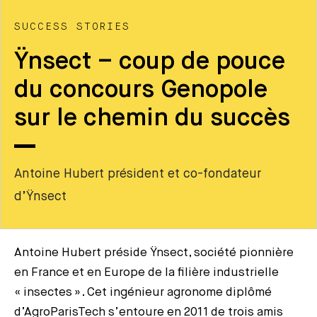
SUCCESS STORIES
Ÿnsect – coup de pouce
du concours Genopole
sur le chemin du succès
Antoine Hubert président et co-fondateur
d’Ÿnsect
Antoine Hubert préside Ÿnsect, société pionnière
en France et en Europe de la filière industrielle
« insectes ». Cet ingénieur agronome diplômé
d’AgroParisTech s’entoure en 2011 de trois amis