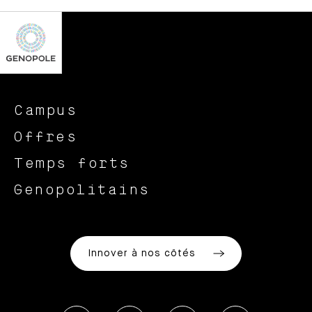
Campus
Offres
Temps forts
Genopolitains
Innover à nos côtés