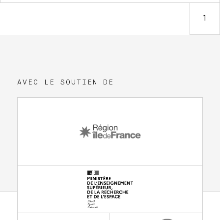
intradermique capable de remplacer les injections
par aiguille et seringue pour certains peptides.
1
DÉCOUVRIR >
AVEC LE SOUTIEN DE