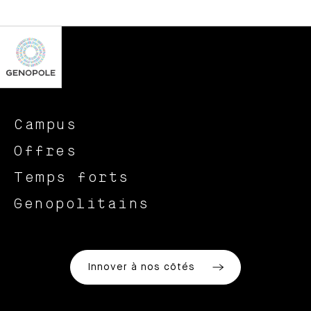
Campus
Offres
Temps forts
Genopolitains
Innover à nos côtés