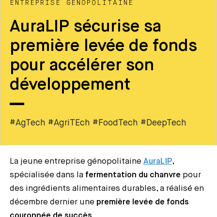
ENTREPRISE GÉNOPOLITAINE
AuraLIP sécurise sa
première levée de fonds
pour accélérer son
développement
#AgTech #AgriTEch #FoodTech #DeepTech
La jeune entreprise génopolitaine
AuraLIP
,
spécialisée dans la
fermentation du chanvre
pour
des ingrédients alimentaires durables, a réalisé en
décembre dernier une
première levée de fonds
couronnée de succès
.