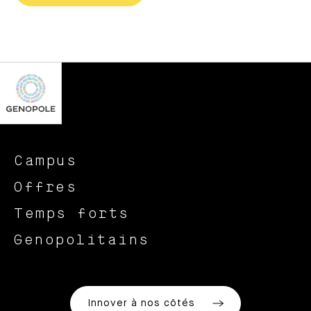
Campus
Offres
Temps forts
Genopolitains
Innover à nos côtés