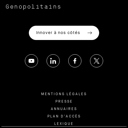
Genopolitains
Innover à nos côtés
MENTIONS LÉGALES
PRESSE
ANNUAIRES
PLAN D’ACCÈS
LEXIQUE