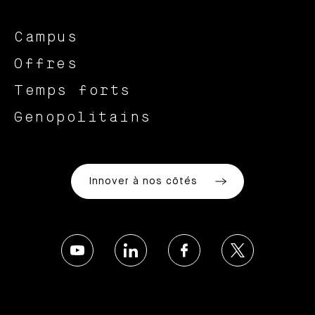
Campus
Offres
Temps forts
Genopolitains
Innover à nos côtés