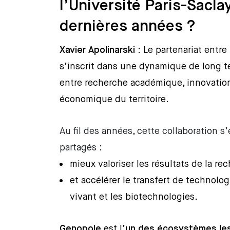
l’Université Paris-Sacl
dernières années ?
Xavier Apolinarski :
Le partenariat entre 
s’inscrit dans une dynamique de long te
entre recherche académique, innovation
économique du territoire.
Au fil des années, cette collaboration s
partagés :
mieux valoriser les résultats de la re
et accélérer le transfert de technolog
vivant et les biotechnologies.
Genopole
est l’
un des écosystèmes les