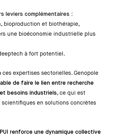
rs leviers complémentaires
:
, bioproduction et biothérapie,
rs une bioéconomie industrielle plus
deeptech à fort potentiel.
à ces expertises sectorielles. Genopole
able de faire le lien entre recherche
t besoins industriels
, ce qui est
s scientifiques en solutions concrètes
 PUI renforce une dynamique collective