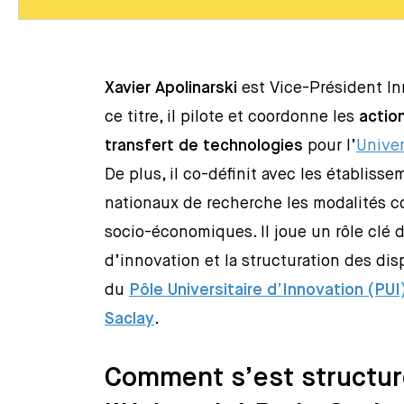
Xavier Apolinarski
est Vice-Président In
ce titre, il pilote et coordonne les
actio
transfert de technologies
pour l’
Univer
De plus, il co-définit avec les établis
nationaux de recherche les modalités c
socio-économiques. Il joue un rôle clé
d’innovation et la structuration des dis
du
Pôle Universitaire d’Innovation (PUI)
Saclay
.
Comment s’est structuré