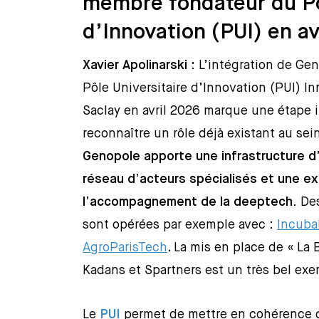
membre fondateur du Pô
d’Innovation (PUI) en av
Xavier Apolinarski :
L’intégration de G
Pôle Universitaire d’Innovation (PUI) In
Saclay en avril 2026 marque une étape i
reconnaître un rôle déjà existant au se
Genopole apporte une infrastructure d’
réseau d’acteurs spécialisés et une e
l’accompagnement de la deeptech.
Des
sont opérées par exemple avec :
Incuba
AgroParisTech
. La mis en place de « La
Kadans et Spartners est un très bel exe
Le
PUI
permet de mettre en cohérence c