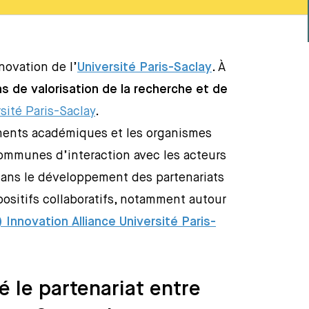
novation de l’
Université Paris-Saclay
. À
ns de valorisation de la recherche et de
sité Paris-Saclay
.
sements académiques et les organismes
ommunes d’interaction avec les acteurs
 dans le développement des partenariats
positifs collaboratifs, notamment autour
 Innovation Alliance Université Paris-
 le partenariat entre