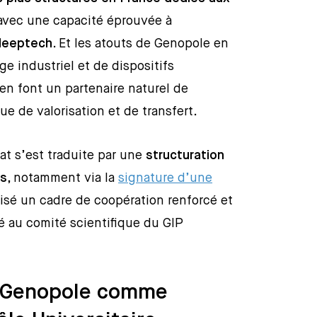
 avec une capacité éprouvée à
deeptech
. Et les atouts de Genopole en
ge industriel et de dispositifs
n font un partenaire naturel de
e de valorisation et de transfert.
at s’est traduite par une
structuration
es
, notamment via la
signature d’une
isé un cadre de coopération renforcé et
é au comité scientifique du GIP
e Genopole comme