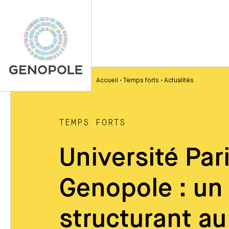
Accueil
•
Temps forts
•
Actualités
TEMPS FORTS
Université Par
Genopole : un 
structurant au