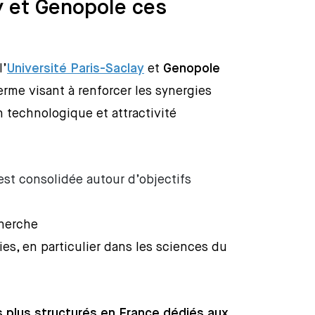
ay et Genopole ces
l’
Université Paris-Saclay
et
Genopole
rme visant à renforcer les synergies
 technologique et attractivité
’est consolidée autour d’objectifs
cherche
ies, en particulier dans les sciences du
 plus structurés en France dédiés aux