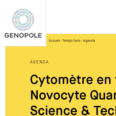
Accueil
•
Temps forts
•
Agenda
AGENDA
Cytomètre en f
Novocyte Qua
Science & Te