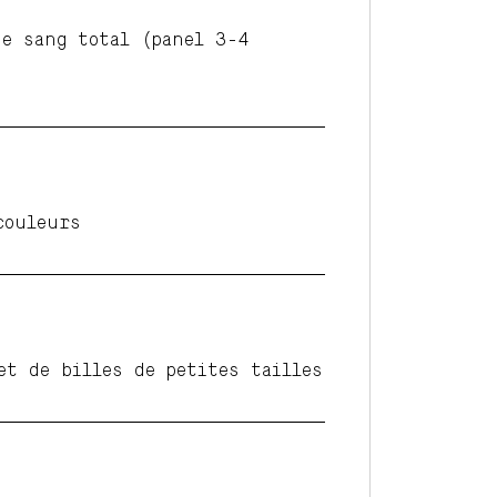
de sang total (panel 3-4
couleurs
et de billes de petites tailles