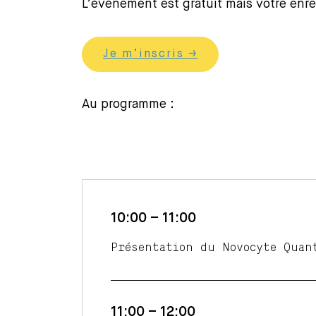
L’évènement est gratuit mais votre enre
Je m’inscris →
Au programme :
10:00 – 11:00
Présentation du Novocyte Quan
11:00 – 12:00