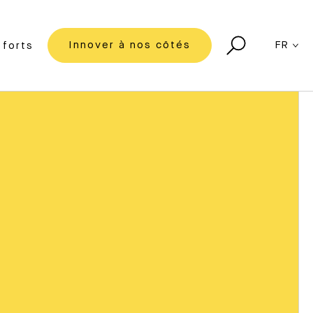
Innover à nos côtés
FR
forts