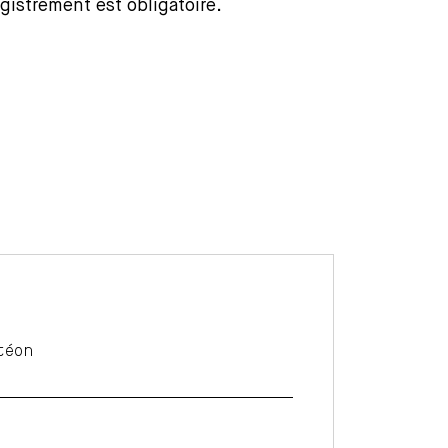
gistrement est obligatoire.
téon