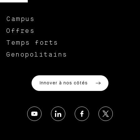
Campus
Offres
Temps forts
Genopolitains
Innover à nos côtés