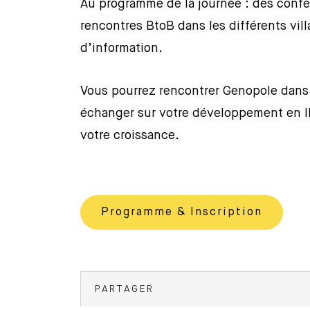
Au programme de la journée : des confé
rencontres BtoB dans les différents vill
d’information.
Vous pourrez rencontrer Genopole dans l
échanger sur votre développement en I
votre croissance.
Programme & Inscription
PARTAGER