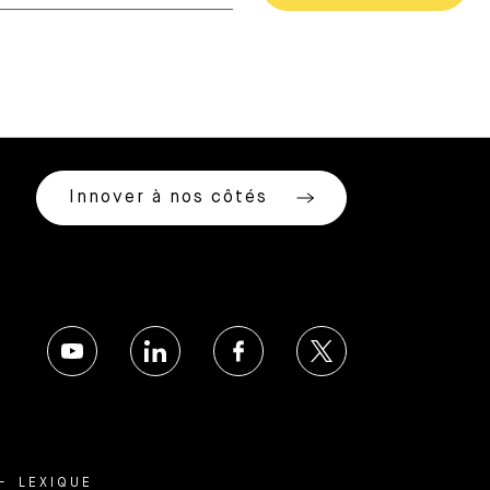
Innover à nos côtés
LEXIQUE