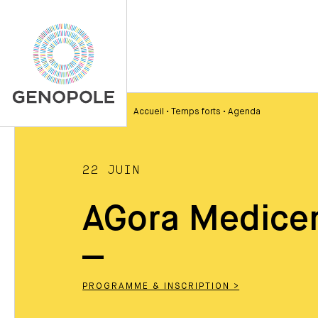
Accueil
•
Temps forts
•
Agenda
22 JUIN
AGora Medice
PROGRAMME & INSCRIPTION >