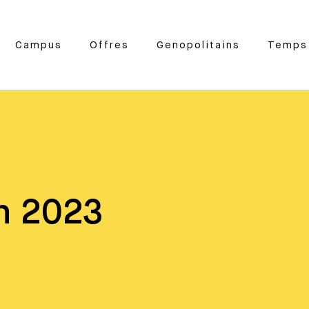
Campus
Offres
Genopolitains
Temps 
n 2023