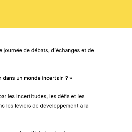
e journée de débats, d’échanges et de
h dans un monde incertain ? »
les incertitudes, les défis et les
ns les leviers de développement à la