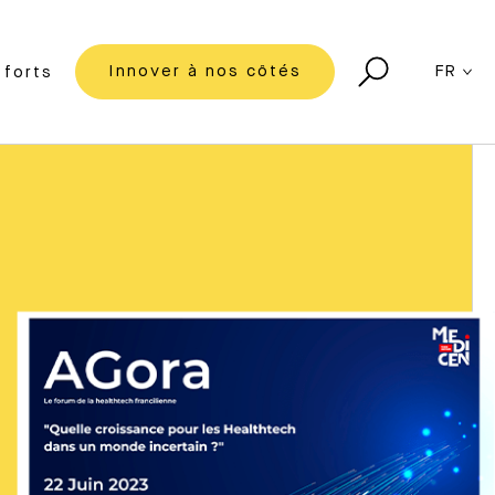
Innover à nos côtés
FR
forts