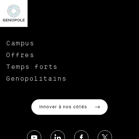
Campus
Offres
Temps forts
Genopolitains
Innover à nos côtés