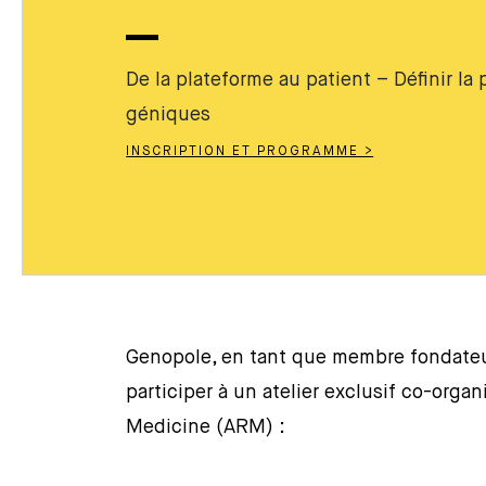
De la plateforme au patient – Définir l
géniques
INSCRIPTION ET PROGRAMME >
Genopole, en tant que membre fondateur
participer à un atelier exclusif co-organ
Medicine (ARM) :