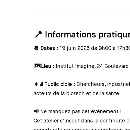
📍 Informations pratiqu
📆 Dates :
19 juin 2026 de 9h00 à 17h3
🗺️Lieu :
Institut Imagine, 24 Boulevard
👩‍🔬Public cible :
Chercheurs, industriels
acteurs de la biotech et de la santé.
📢 Ne manquez pas cet événement !
Cet atelier s’inscrit dans la continuit