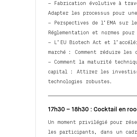
– Fabrication évolutive à trav
Adapter les processus pour une
– Perspectives de l’EMA sur le
Réglementation et normes pour 
– L’EU Biotech Act et l’accélé
marché : Comment réduire les 
– Comment la maturité techniq
capital : Attirer les investis
technologies robustes.
17h30 – 18h30 : Cocktail en ro
Un moment privilégié pour rés
les participants, dans un cadr