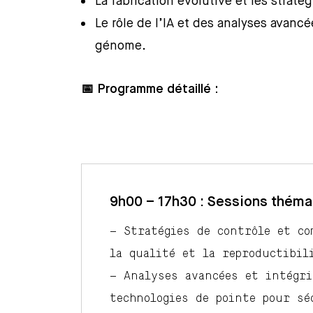
La fabrication évolutive et les straté
Le rôle de l’IA et des analyses avancé
génome.
📅 Programme détaillé :
9h00 – 17h30 : Sessions théma
– Stratégies de contrôle et co
la qualité et la reproductibil
– Analyses avancées et intégr
technologies de pointe pour sé