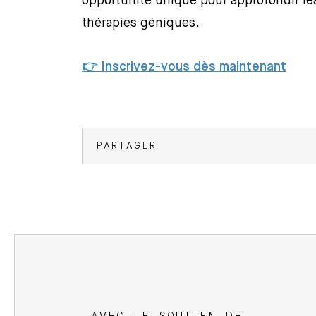
opportunité unique pour approfondir les
thérapies géniques.
👉 Inscrivez-vous dès maintenant
PARTAGER