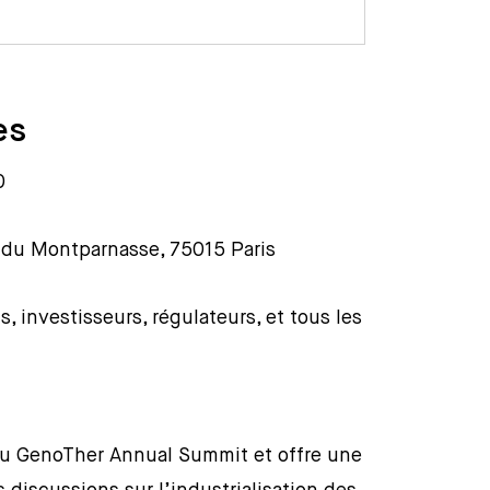
es
0
 du Montparnasse, 75015 Paris
, investisseurs, régulateurs, et tous les
é du GenoTher Annual Summit et offre une