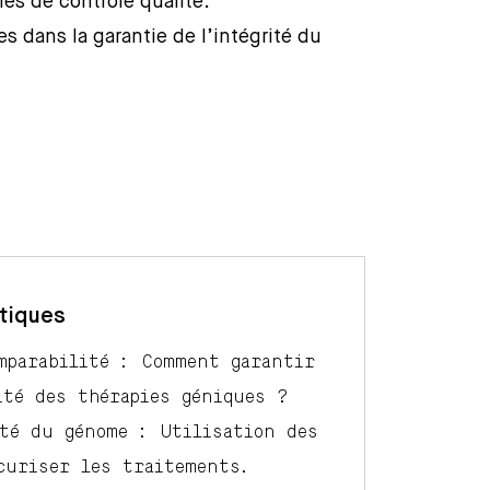
gies de contrôle qualité.
es dans la garantie de l’intégrité du
tiques
mparabilité : Comment garantir
ité des thérapies géniques ?
ité du génome : Utilisation des
curiser les traitements.