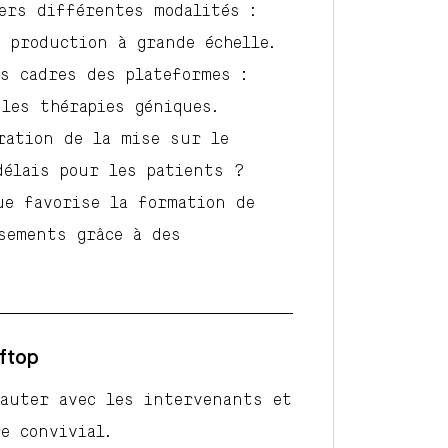
ers différentes modalités :
 production à grande échelle.
s cadres des plateformes :
les thérapies géniques.
ration de la mise sur le
délais pour les patients ?
ue favorise la formation de
sements grâce à des
oftop
eauter avec les intervenants et
e convivial.