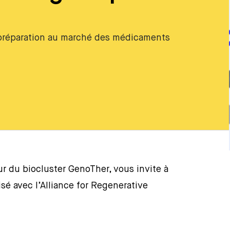
a préparation au marché des médicaments
 du biocluster GenoTher, vous invite à
isé avec l’Alliance for Regenerative