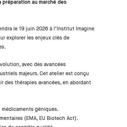
 la préparation au marché des
ndra le 19 juin 2026 à l’Institut Imagine
ur explorer les enjeux clés de
es.
volution, avec des avancées
striels majeurs. Cet atelier est conçu
ir des thérapies avancées, en abordant
de médicaments géniques.
ementaires (EMA, EU Biotech Act).