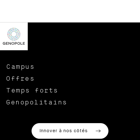
Campus
Offres
Temps forts
Genopolitains
Innover à nos côtés