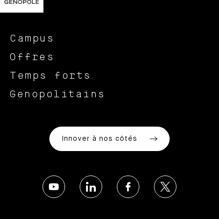
Campus
Offres
Temps forts
Genopolitains
Innover à nos côtés