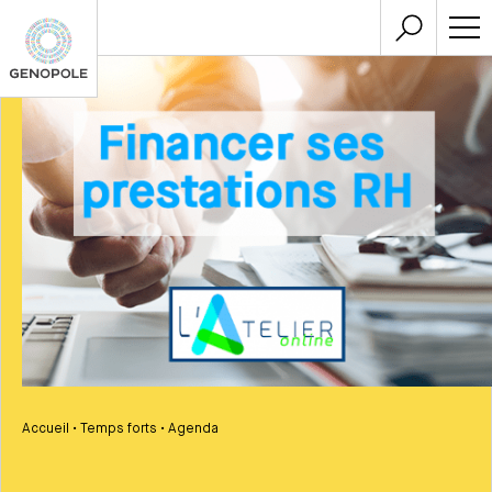
Accueil
•
Temps forts
•
Agenda