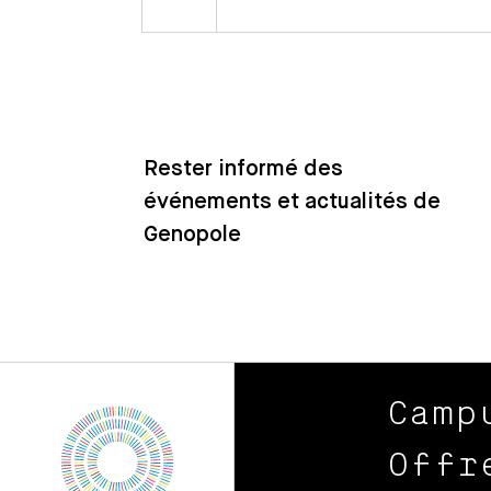
Rester informé des
événements et actualités de
Genopole
Camp
Offr