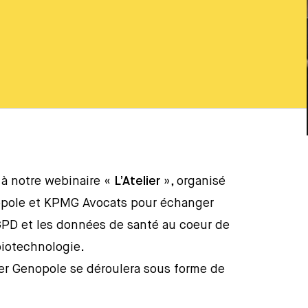
 à notre webinaire «
L’Atelier
», organisé
opole et KPMG Avocats pour échanger
GPD et les données de santé au coeur de
biotechnologie.
lier Genopole se déroulera sous forme de