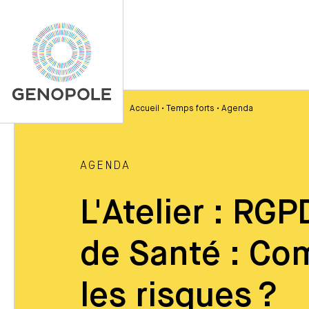
Accueil
•
Temps forts
•
Agenda
AGENDA
L'Atelier : RG
de Santé : Co
les risques ?