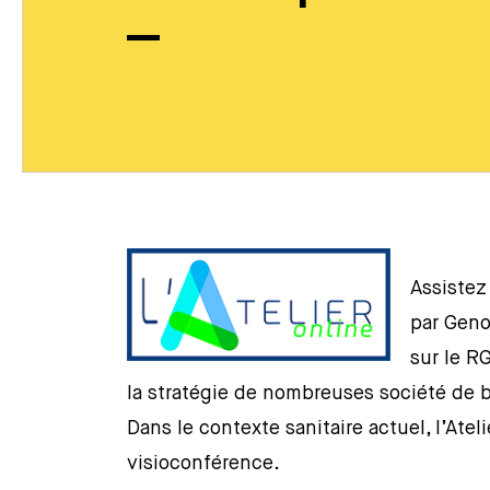
Assistez
par Gen
sur le R
la stratégie de nombreuses société de 
Dans le contexte sanitaire actuel, l’Ate
visioconférence.