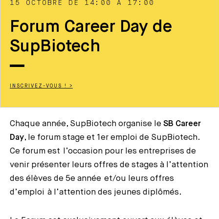
15 OCTOBRE DE 14:00 À 17:00
Forum Career Day de
SupBiotech
INSCRIVEZ-VOUS ! >
Chaque année, SupBiotech organise le
SB Career
Day
, le forum stage et 1er emploi de SupBiotech.
Ce forum est l’occasion pour les entreprises de
venir présenter leurs offres de stages à l’attention
des élèves de 5e année et/ou leurs offres
d’emploi à l’attention des jeunes diplômés.