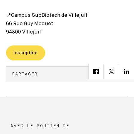
📍Campus SupBiotech de Villejuif
66 Rue Guy Moquet
94800 Villejuif
Inscription
PARTAGER
AVEC LE SOUTIEN DE