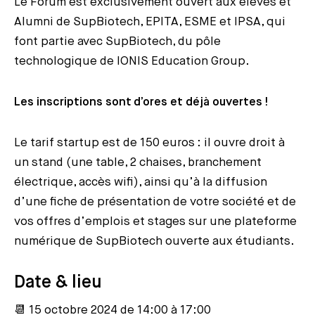
Le Forum est exclusivement ouvert aux élèves et
Alumni de SupBiotech, EPITA, ESME et IPSA, qui
font partie avec SupBiotech, du pôle
technologique de IONIS Education Group.
Les inscriptions sont d’ores et déjà ouvertes !
Le tarif startup est de 150 euros : il ouvre droit à
un stand (une table, 2 chaises, branchement
électrique, accès wifi), ainsi qu’à la diffusion
d’une fiche de présentation de votre société et de
vos offres d’emplois et stages sur une plateforme
numérique de SupBiotech ouverte aux étudiants.
Date & lieu
📆 15 octobre 2024 de 14:00 à 17:00