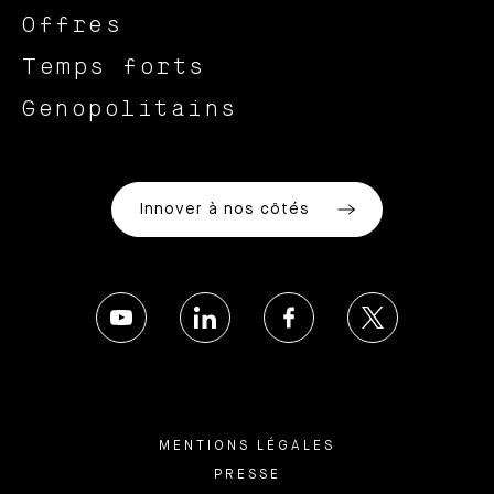
Offres
Temps forts
Genopolitains
Innover à nos côtés
MENTIONS LÉGALES
PRESSE