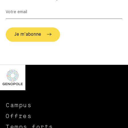
Campus
Offres
Temps forts