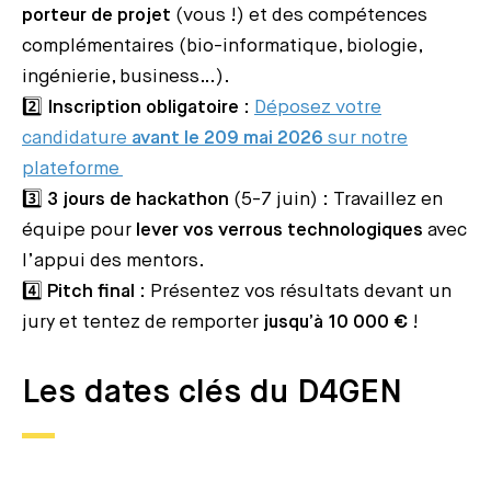
porteur de projet
(vous !) et des compétences
complémentaires (bio-informatique, biologie,
ingénierie, business…).
2️⃣
Inscription obligatoire
:
Déposez votre
candidature
avant le 209 mai 2026
sur notre
plateforme
3️⃣
3 jours de hackathon
(5-7 juin) : Travaillez en
équipe pour
lever vos verrous technologiques
avec
l’appui des mentors.
4️⃣
Pitch final
: Présentez vos résultats devant un
jury et tentez de remporter
jusqu’à 10 000 €
!
Les dates clés du D4GEN