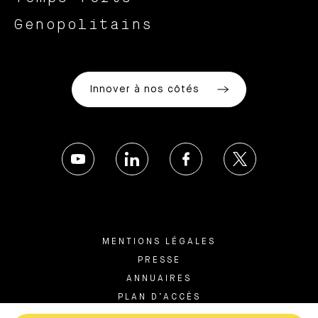
Genopolitains
Innover à nos côtés
MENTIONS LÉGALES
PRESSE
ANNUAIRES
PLAN D’ACCÈS
LEXIQUE