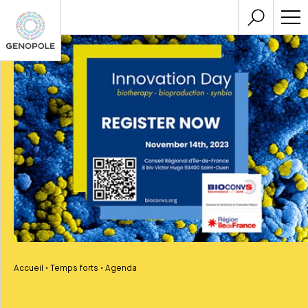
Accueil
•
Temps forts
•
Agenda