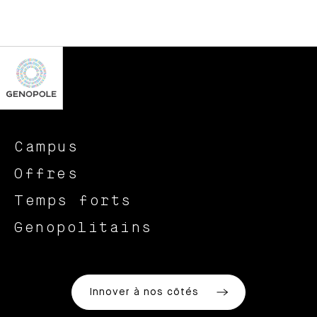
Campus
Offres
Temps forts
Genopolitains
Innover à nos côtés