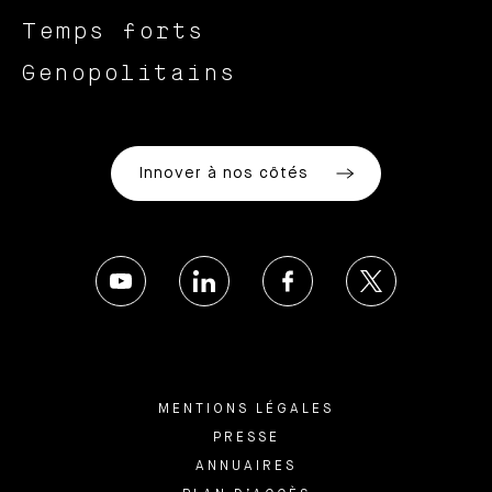
Temps forts
Genopolitains
Innover à nos côtés
MENTIONS LÉGALES
PRESSE
ANNUAIRES