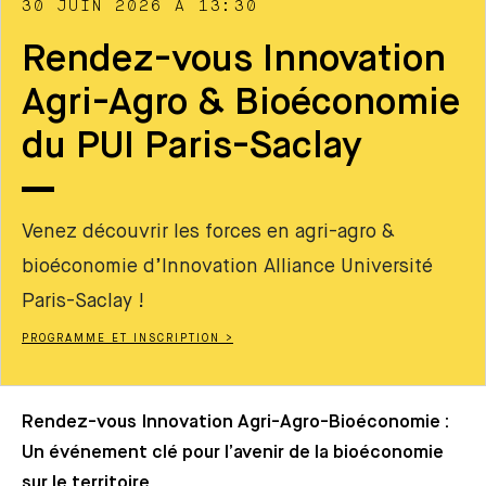
30 JUIN 2026 À 13:30
Rendez-vous Innovation
Agri-Agro & Bioéconomie
du PUI Paris-Saclay
Venez découvrir les forces en agri-agro &
bioéconomie d’Innovation Alliance Université
Paris-Saclay !
PROGRAMME ET INSCRIPTION >
Rendez-vous Innovation Agri-Agro-Bioéconomie :
Un événement clé pour l’avenir de la bioéconomie
sur le territoire