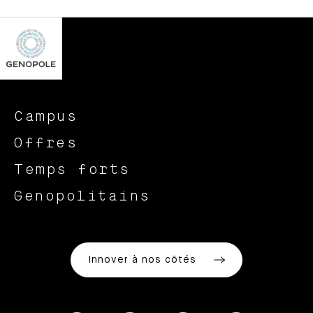
Campus
Offres
Temps forts
Genopolitains
Innover à nos côtés