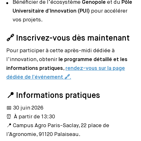
Bénéficier de l’écosystème
Genopole
et du
Pôle
Universitaire d’Innovation (PUI)
pour accélérer
vos projets.
🔗
Inscrivez-vous dès maintenant
Pour participer à cette après-midi dédiée à
l’innovation, obtenir
le programme détaillé et les
informations pratiques
,
rendez-vous sur la page
dédiée de l’événement 🔗.
📍 Informations pratiques
📅 30 juin 2026
⏰ À partir de 13:30
📍 Campus Agro Paris-Saclay, 22 place de
l’Agronomie, 91120 Palaiseau.