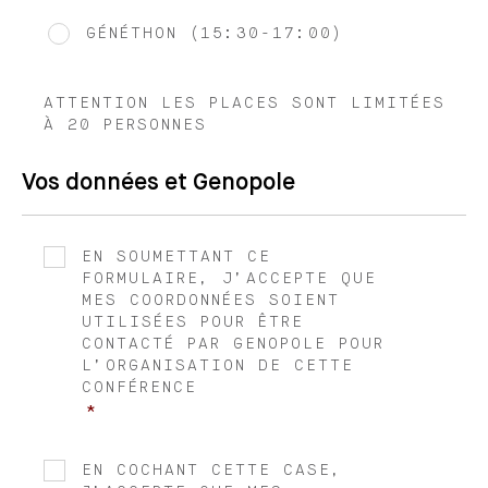
GÉNÉTHON (15:30-17:00)
ATTENTION LES PLACES SONT LIMITÉES
À 20 PERSONNES
Vos données et Genopole
EN SOUMETTANT CE
*
RGPD
FORMULAIRE, J’ACCEPTE QUE
MES COORDONNÉES SOIENT
UTILISÉES POUR ÊTRE
CONTACTÉ PAR GENOPOLE POUR
L’ORGANISATION DE CETTE
CONFÉRENCE
*
NEWSLETTER
EN COCHANT CETTE CASE,