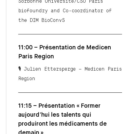
Sorbonne Université/CSO Paris
biofoundry and Co-coordinator of
the DIM BioConvS
11:00 – Présentation de Medicen
Paris Region
🎙️ Julien Ettersperge – Medicen Paris
Region
11:15 – Présentation « Former
aujourd’hui les talents qui
produiront les médicaments de
demain »