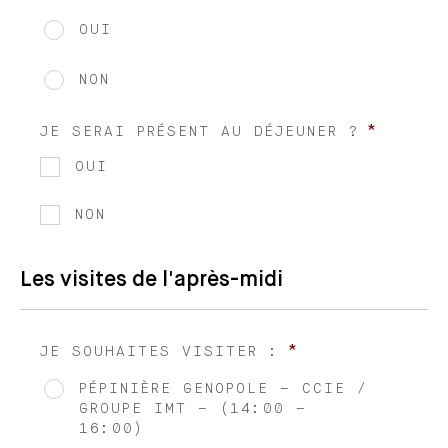
OUI
NON
*
JE SERAI PRÉSENT AU DÉJEUNER ?
OUI
NON
Les visites de l'après-midi
*
JE SOUHAITES VISITER :
PÉPINIÈRE GENOPOLE – CCIE /
GROUPE IMT – (14:00 –
16:00)