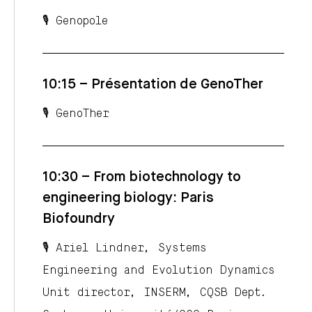
🎙️ Genopole
10:15 – Présentation de GenoTher
🎙️ GenoTher
10:30 – From biotechnology to
engineering biology: Paris
Biofoundry
🎙️ Ariel Lindner, Systems
Engineering and Evolution Dynamics
Unit director, INSERM, CQSB Dept.