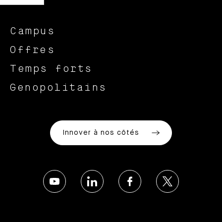
Campus
Offres
Temps forts
Genopolitains
Innover à nos côtés