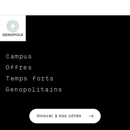
Campus
Offres
Temps forts
Genopolitains
Innover à nos côtés