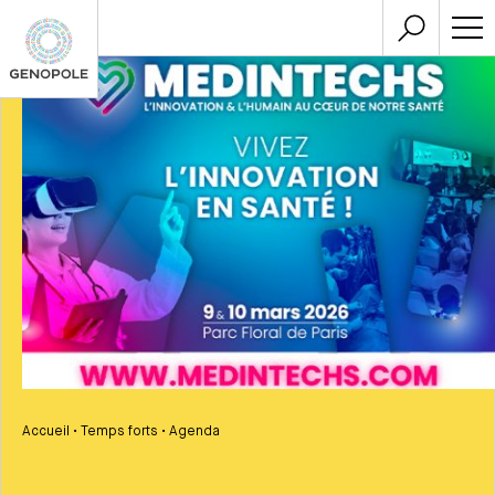
Accueil
•
Temps forts
•
Agenda