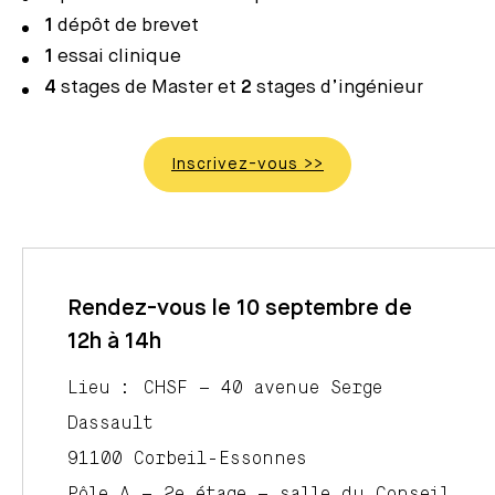
1
dépôt de brevet
1
essai clinique
4
stages de Master et
2
stages d’ingénieur
Inscrivez-vous >>
Rendez-vous le 10 septembre de
12h à 14h
Lieu : CHSF – 40 avenue Serge
Dassault
91100 Corbeil-Essonnes
Pôle A – 2e étage – salle du Conseil