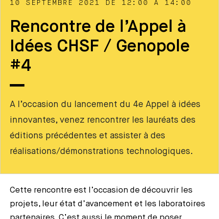
10 SEPTEMBRE 2021 DE 12:00 À 14:00
Rencontre de l’Appel à
Idées CHSF / Genopole
#4
A l’occasion du lancement du 4e Appel à idées
innovantes, venez rencontrer les lauréats des
éditions précédentes et assister à des
réalisations/démonstrations technologiques.
Cette rencontre est l’occasion de découvrir les
projets, leur état d’avancement et les laboratoires
partenaires. C’est aussi le moment de poser