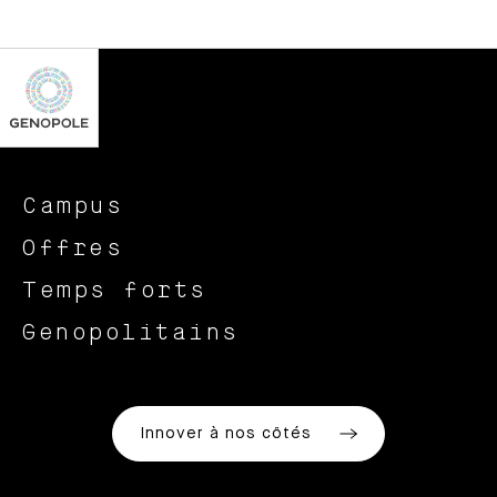
Campus
Offres
Temps forts
Genopolitains
Innover à nos côtés