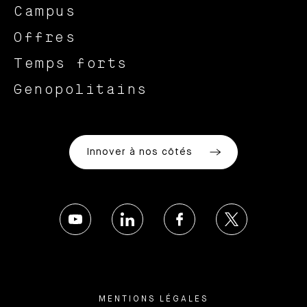
Campus
Offres
Temps forts
Genopolitains
Innover à nos côtés
MENTIONS LÉGALES