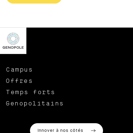
Campus
Offres
Temps forts
Genopolitains
Innover à nos côtés