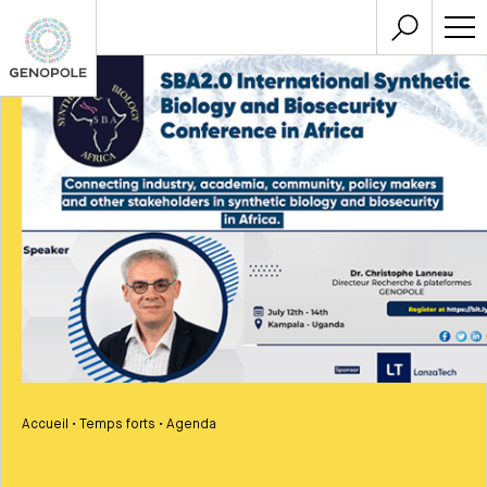
Accueil
•
Temps forts
•
Agenda