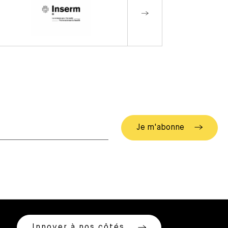
Innover à nos côtés