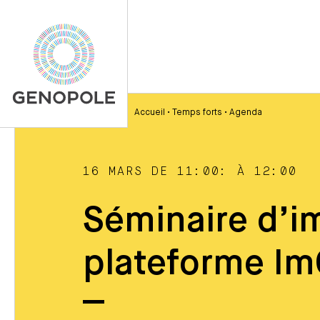
Accueil
•
Temps forts
•
Agenda
16 MARS DE 11:00: À 12:00
Séminaire d’im
plateforme I