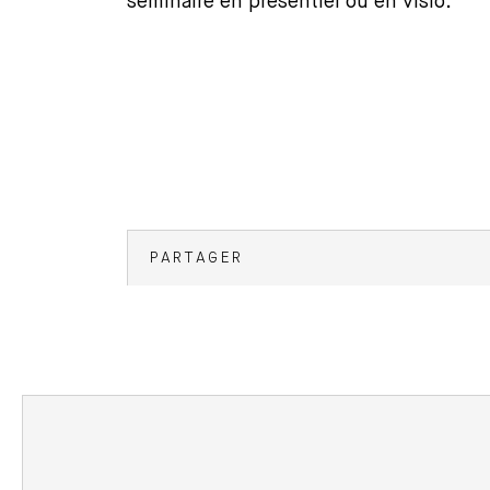
séminaire en présentiel ou en visio.
PARTAGER