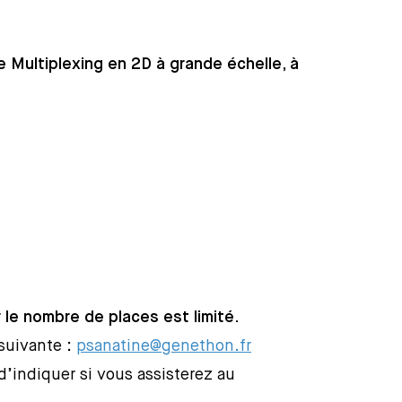
e Multiplexing en 2D à grande échelle, à
r le nombre de places est limité.
 suivante :
psanatine@genethon.fr
 d’indiquer si vous assisterez au