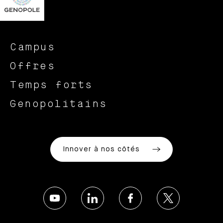
Campus
Offres
Temps forts
Genopolitains
Innover à nos côtés