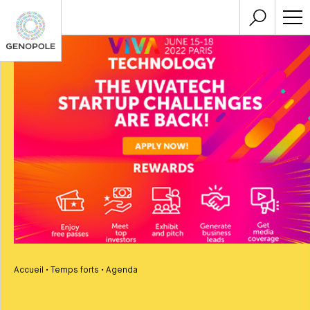
Accueil
•
Temps forts
•
Agenda