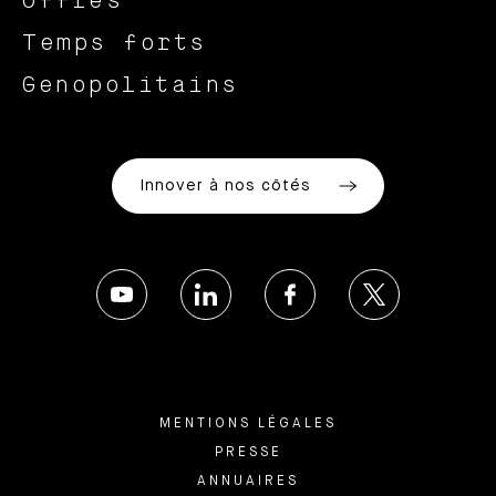
Offres
Temps forts
Genopolitains
Innover à nos côtés
MENTIONS LÉGALES
PRESSE
ANNUAIRES