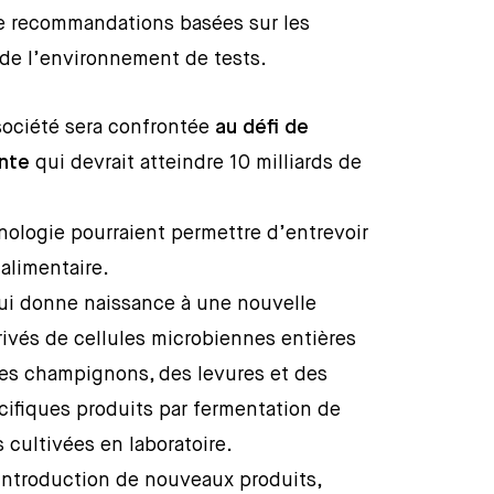
de recommandations basées sur les
 de l’environnement de tests.
société sera confrontée
au défi de
ante
qui devrait atteindre 10 milliards de
nologie pourraient permettre d’entrevoir
alimentaire.
ui donne naissance à une nouvelle
ivés de cellules microbiennes entières
des champignons, des levures et des
cifiques produits par fermentation de
 cultivées en laboratoire.
introduction de nouveaux produits,