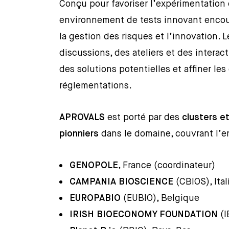
Conçu pour favoriser l’expérimentation e
environnement de tests innovant encoura
la gestion des risques et l’innovation. 
discussions, des ateliers et des interacti
des solutions potentielles et affiner l
réglementations.
APROVALS
est porté par des
clusters e
pionniers
dans le domaine, couvrant l’
GENOPOLE
, France (coordinateur)
CAMPANIA BIOSCIENCE
(CBIOS), Ital
EUROPABIO
(EUBIO), Belgique
IRISH BIOECONOMY FOUNDATION
(I