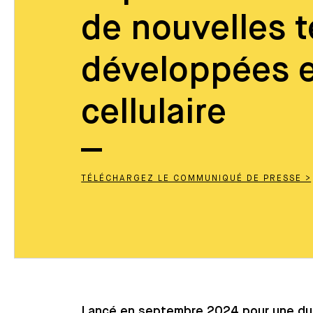
de nouvelles 
développées e
cellulaire
TÉLÉCHARGEZ LE COMMUNIQUÉ DE PRESSE >
Lancé en septembre 2024 pour une dur