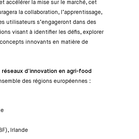
t accélérer la mise sur le marché, cet
gera la collaboration, l’apprentissage,
Les utilisateurs s’engageront dans des
ons visant à identifier les défis, explorer
es concepts innovants en matière de
t réseaux d’innovation en agri-food
ensemble des régions européennes :
ie
BF), Irlande