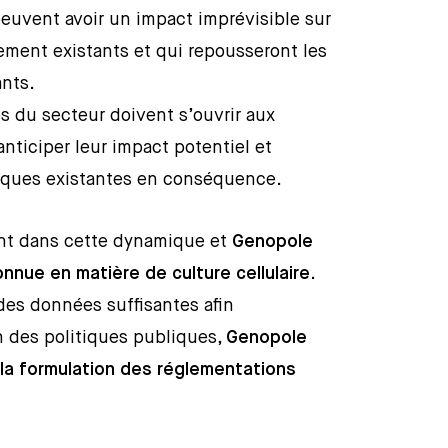
euvent avoir un impact imprévisible sur
ment existants et qui repousseront les
ants.
s du secteur doivent s’ouvrir aux
nticiper leur impact potentiel et
itiques existantes en conséquence.
ent dans cette dynamique et
Genopole
nnue en matière de culture cellulaire
.
des données suffisantes afin
 des politiques publiques,
Genopole
la formulation des réglementations