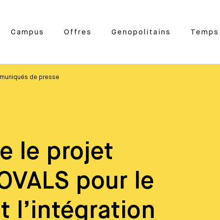
Campus
Offres
Genopolitains
Temps 
muniqués de presse
 le projet
OVALS pour le
 l’intégration