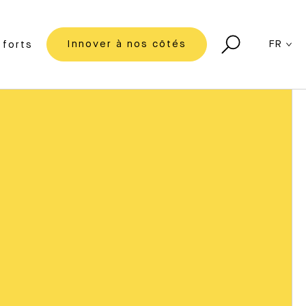
Innover à nos côtés
FR
forts