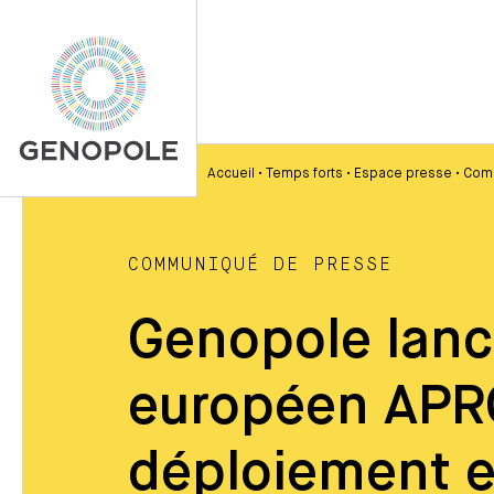
Accueil
•
Temps forts
•
Espace presse
•
Com
COMMUNIQUÉ DE PRESSE
Genopole lance
européen APR
déploiement et