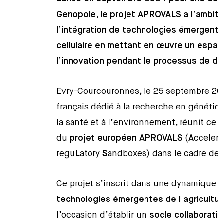
Genopole, le projet APROVALS a l’ambiti
l’intégration de technologies émergent
cellulaire en mettant en œuvre un esp
l’innovation pendant le processus de 
Evry-Courcouronnes, le 25 septembre 2
français dédié à la recherche en génét
la santé et à l’environnement, réunit ce
du
projet européen APROVALS
(
A
ccele
regu
L
atory
S
andboxes) dans le cadre de 
Ce projet s’inscrit dans une dynamiqu
technologies émergentes de l’agricultur
l’occasion d’établir un
socle collaborati