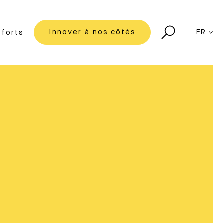
Innover à nos côtés
FR
forts