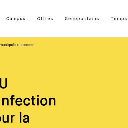
Campus
Offres
Genopolitains
Temps 
muniqués de presse
HU
Infection
ur la