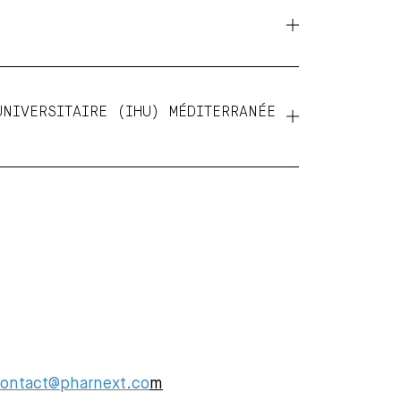
UNIVERSITAIRE (IHU) MÉDITERRANÉE
ontact@pharnext.co
m