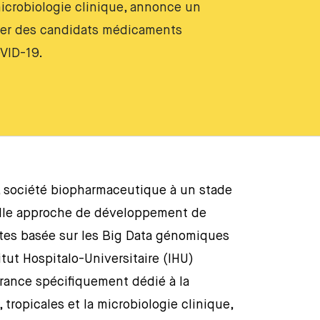
microbiologie clinique, annonce un
cher des candidats médicaments
OVID-19.
, société biopharmaceutique à un stade
elle approche de développement de
es basée sur les Big Data génomiques
stitut Hospitalo-Universitaire (IHU)
France spécifiquement dédié à la
 tropicales et la microbiologie clinique,