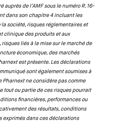
é auprès de l’AMF sous le numéro R.16-
t dans son chapitre 4 incluant les
 la société, risques réglementaires et
t clinique des produits et aux
 risques liés à la mise sur le marché de
njoncture économique, des marchés
harnext est présente. Les déclarations
communiqué sont également soumises à
ue Pharnext ne considère pas comme
de tout ou partie de ces risques pourrait
nditions financières, performances ou
icativement des résultats, conditions
ns exprimés dans ces déclarations