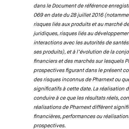
dans le Document de référence enregistr
069 en date du 28 juillet 2016 (notammen
risques liés aux produits et au marché de
juridiques, risques liés au développemen
interactions avec les autorités de santés,
ses produits), et à l’évolution de la co
financiers et des marchés sur lesquels P
prospectives figurant dans le présent 
des risques inconnus de Pharnext ou q
significatifs à cette date. La réalisation 
conduire à ce que les résultats réels, co
réalisations de Pharnext diffèrent signif
financières, performances ou réalisatio
prospectives.