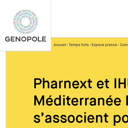
Accueil
•
Temps forts
•
Espace presse
•
Com
Pharnext et I
Méditerranée 
s’associent po