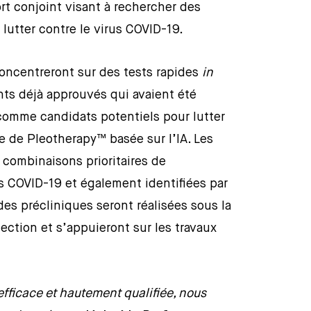
t conjoint visant à rechercher des
lutter contre le virus COVID-19.
concentreront sur des tests rapides
in
ts déjà approuvés qui avaient été
comme candidats potentiels pour lutter
e de Pleotherapy™ basée sur l’IA. Les
 combinaisons prioritaires de
s COVID-19 et également identifiées par
es précliniques seront réalisées sous la
ection et s’appuieront sur les travaux
efficace et hautement qualifiée, nous