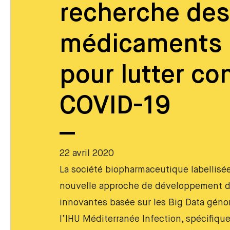
recherche des
médicaments 
pour lutter con
COVID-19
22 avril 2020
La société biopharmaceutique labellisé
nouvelle approche de développement 
innovantes basée sur les Big Data génomi
l’IHU Méditerranée Infection, spécifiqu