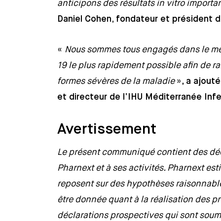
anticipons des résultats in vitro importa
Daniel Cohen, fondateur et président d
«
Nous sommes tous engagés dans le mêm
19 le plus rapidement possible afin de ral
formes sévères de la maladie
»,
a ajouté
et directeur de l’IHU Méditerranée Infe
Avertissement
Le présent communiqué contient des décl
Pharnext et à ses activités. Pharnext es
reposent sur des hypothèses raisonnabl
être donnée quant à la réalisation des 
déclarations prospectives qui sont soumi