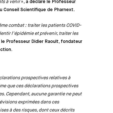
nts à venir
»,
a déclaré le Professeur
u Conseil Scientifique de Pharnext
.
e combat : traiter les patients COVID-
entir l’épidémie et prévenir, traiter les
 le Professeur Didier Raoult, fondateur
ction.
arations prospectives relatives à
time que ces déclarations prospectives
es. Cependant, aucune garantie ne peut
prévisions exprimées dans ces
ses à des risques, dont ceux décrits