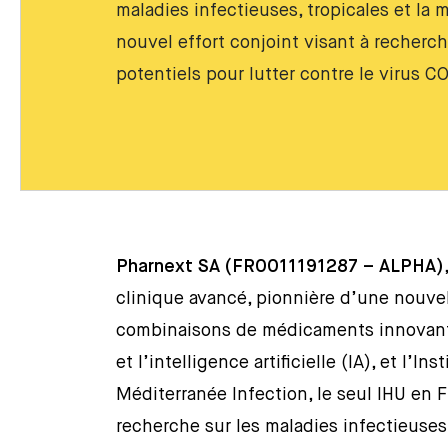
maladies infectieuses, tropicales et la 
nouvel effort conjoint visant à recher
potentiels pour lutter contre le virus C
Pharnext SA (FR0011191287 – ALPHA)
clinique avancé, pionnière d’une nouv
combinaisons de médicaments innovant
et l’intelligence artificielle (IA), et l’In
Méditerranée Infection, le seul IHU en 
recherche sur les maladies infectieuses,